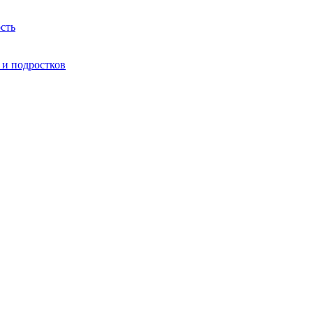
сть
 и подростков