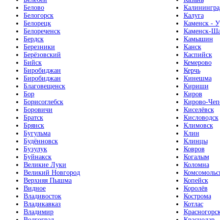
Белово
Калинингра
Белогорск
Калуга
Белорецк
Каменск - У
Белореченск
Каменск-Ша
Бердск
Камышин
Березники
Канск
Берёзовский
Каспийск
Бийск
Кемерово
Биробиджан
Керчь
Биробиджан
Кинешма
Благовещенск
Кириши
Бор
Киров
Борисоглебск
Кирово-Чеп
Боровичи
Киселёвск
Братск
Кисловодск
Брянск
Климовск
Бугульма
Клин
Будённовск
Клинцы
Бузулук
Ковров
Буйнакск
Когалым
Великие Луки
Коломна
Великий Новгород
Комсомольс
Верхняя Пышма
Копейск
Видное
Королёв
Владивосток
Кострома
Владикавказ
Котлас
Владимир
Красногорс
Волгоград
Краснодар