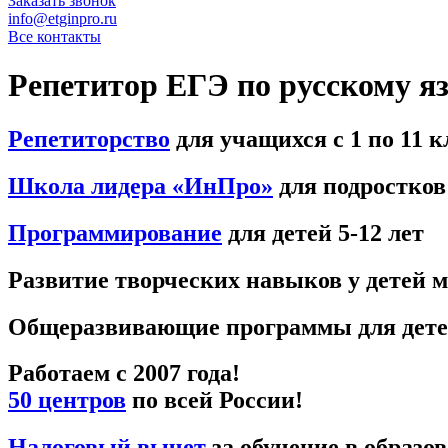
Заказать звонок
info@etginpro.ru
Все контакты
Репетитор ЕГЭ по русскому я
Репетиторство
для учащихся с 1 по 11 к
Школа лидера «ИнПро»
для подростков:
Программирование
для детей 5-12 лет
Развитие творческих навыков у детей 
Общеразвивающие программы для детей
Работаем с 2007 года!
50 центров
по всей России!
Налоговый вычет
за обучение в образо