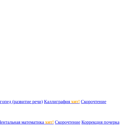
гопед (развитие речи)
Каллиграфия
хит!
Скорочтение
ентальная математика
хит!
Скорочтение
Коррекция почерка