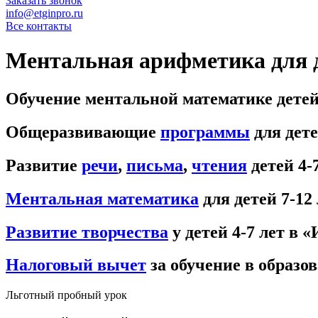
Заказать звонок
info@etginpro.ru
Все контакты
Ментальная арифметика для 
Обучение ментальной математике детей 
Общеразвивающие
программы
для дете
Развитие
речи
,
письма
,
чтения
детей 4-
Ментальная математика
для детей 7-12
Развитие творчества
у детей 4-7 лет в 
Налоговый вычет
за обучение в образо
Льготный пробный урок