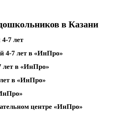
дошкольников в Казани
4-7 лет
й 4-7 лет в «ИнПро»
7 лет в «ИнПро»
 лет в «ИнПро»
«ИнПро»
вательном центре «ИнПро»