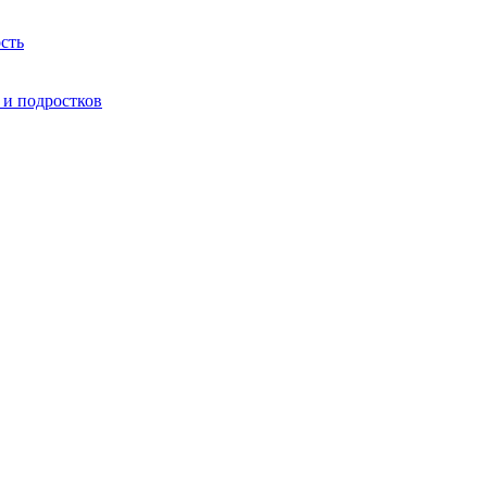
сть
 и подростков