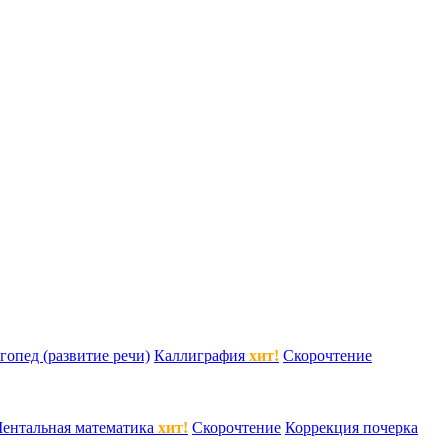
гопед (развитие речи)
Каллиграфия
хит!
Скорочтение
ентальная математика
хит!
Скорочтение
Коррекция почерка