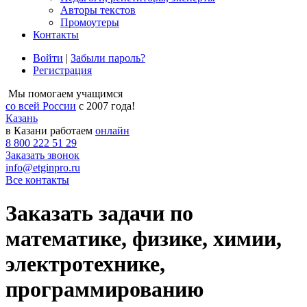
Авторы текстов
Промоутеры
Контакты
Войти
|
Забыли пароль?
Регистрация
Мы помогаем учащимся
со всей России
с 2007 года!
Казань
в Казани работаем
онлайн
8 800 222 51 29
Заказать звонок
info@etginpro.ru
Все контакты
Заказать задачи по
математике, физике, химии,
электротехнике,
программированию