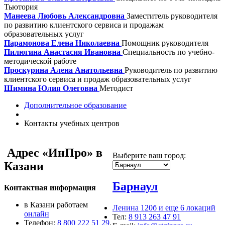
Тьютория
Манеева Любовь Александровна
Заместитель руководителя
по развитию клиентского сервиса и продажам
образовательных услуг
Парамонова Елена Николаевна
Помощник руководителя
Пилюгина Анастасия Ивановна
Специальность по учебно-
методической работе
Проскурина Алена Анатольевна
Руководитель по развитию
клиентского сервиса и продаж образовательных услуг
Шимина Юлия Олеговна
Методист
Дополнительное образование
Контакты учебных центров
Адрес
«ИнПро» в
Выберите ваш город:
Казани
Барнаул
Контактная информация
в Казани работаем
Ленина 120б и еще 6 локаций
онлайн
Тел:
8 913 263 47 91
Телефон:
8 800 222 51 29
.