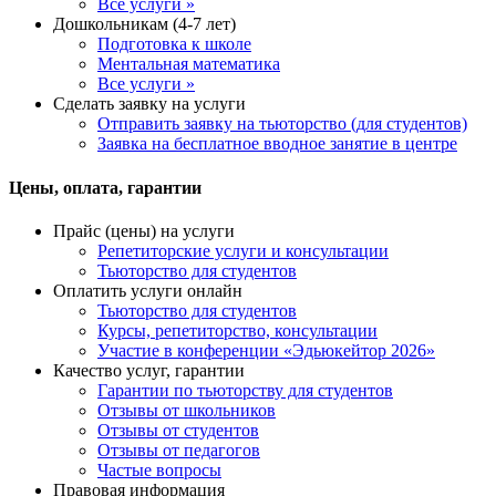
Все услуги »
Дошкольникам (4-7 лет)
Подготовка к школе
Ментальная математика
Все услуги »
Сделать заявку на услуги
Отправить заявку на тьюторство (для студентов)
Заявка на бесплатное вводное занятие в центре
Цены, оплата, гарантии
Прайс (цены) на услуги
Репетиторские услуги и консультации
Тьюторство для студентов
Оплатить услуги онлайн
Тьюторство для студентов
Курсы, репетиторство, консультации
Участие в конференции «Эдьюкейтор 2026»
Качество услуг, гарантии
Гарантии по тьюторству для студентов
Отзывы от школьников
Отзывы от студентов
Отзывы от педагогов
Частые вопросы
Правовая информация