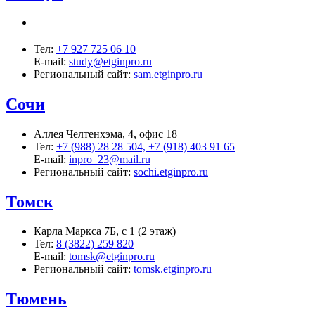
Тел:
+7 927 725 06 10
E-mail:
study@etginpro.ru
Региональный сайт:
sam.etginpro.ru
Сочи
Аллея Челтенхэма, 4, офис 18
Тел:
+7 (988) 28 28 504, +7 (918) 403 91 65
E-mail:
inpro_23@mail.ru
Региональный сайт:
sochi.etginpro.ru
Томск
Карла Маркса 7Б, с 1 (2 этаж)
Тел:
8 (3822) 259 820
E-mail:
tomsk@etginpro.ru
Региональный сайт:
tomsk.etginpro.ru
Тюмень