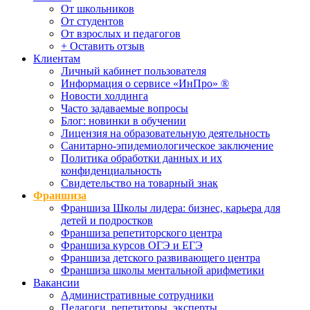
От школьников
От студентов
От взрослых и педагогов
+ Оставить отзыв
Клиентам
Личный кабинет пользователя
Информация о сервисе «ИнПро» ®
Новости холдинга
Часто задаваемые вопросы
Блог: новинки в обучении
Лицензия на образовательную деятельность
Санитарно-эпидемиологическое заключение
Политика обработки данных и их
конфиденциальность
Свидетельство на товарный знак
Франшиза
Франшиза Школы лидера: бизнес, карьера для
детей и подростков
Франшиза репетиторского центра
Франшиза курсов ОГЭ и ЕГЭ
Франшиза детского развивающего центра
Франшиза школы ментальной арифметики
Вакансии
Административные сотрудники
Педагоги, репетиторы, эксперты