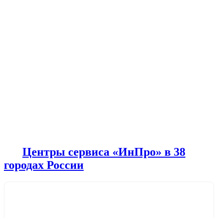
Центры сервиса «ИнПро» в 38
городах России