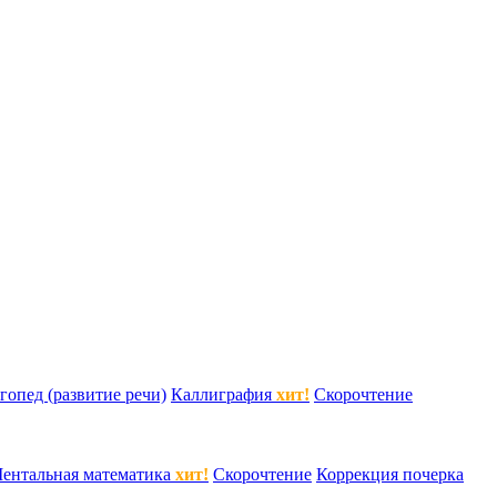
гопед (развитие речи)
Каллиграфия
хит!
Скорочтение
ентальная математика
хит!
Скорочтение
Коррекция почерка