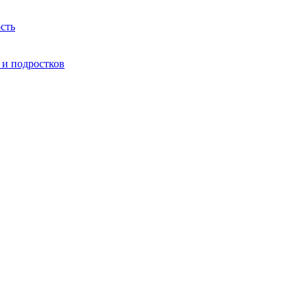
сть
 и подростков