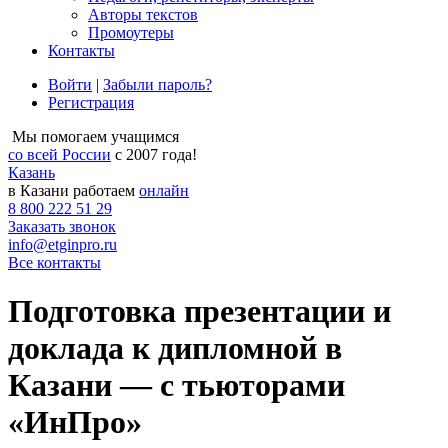
Авторы текстов
Промоутеры
Контакты
Войти
|
Забыли пароль?
Регистрация
Мы помогаем учащимся
со всей России
с 2007 года!
Казань
в Казани работаем
онлайн
8 800 222 51 29
Заказать звонок
info@etginpro.ru
Все контакты
Подготовка презентации и
доклада к дипломной в
Казани — с тьюторами
«ИнПро»