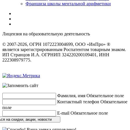
Франшиза школы ментальной арифметики
Лицензия на образовательную деятельность
серия 22Л01 №
0002491
© 2007-2026, ОГРН 1072223004699, ООО «ИнПро» ®
является зарегистрированным Роспатентом товарным знаком.
ИП Странцов И.А. ОГРНИП 324220200109401, ИНН
222308979775.
Разработка сайтов
веб-студия «Rouks»
Фамилия, имя
Обязательное поле
Контактный телефон
Обязательное
поле
E-mail
Обязательное поле
ся на скидки, акции, новости