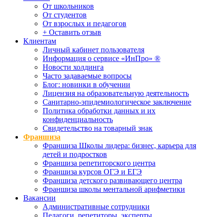
От школьников
От студентов
От взрослых и педагогов
+ Оставить отзыв
Клиентам
Личный кабинет пользователя
Информация о сервисе «ИнПро» ®
Новости холдинга
Часто задаваемые вопросы
Блог: новинки в обучении
Лицензия на образовательную деятельность
Санитарно-эпидемиологическое заключение
Политика обработки данных и их
конфиденциальность
Свидетельство на товарный знак
Франшиза
Франшиза Школы лидера: бизнес, карьера для
детей и подростков
Франшиза репетиторского центра
Франшиза курсов ОГЭ и ЕГЭ
Франшиза детского развивающего центра
Франшиза школы ментальной арифметики
Вакансии
Административные сотрудники
Педагоги, репетиторы, эксперты