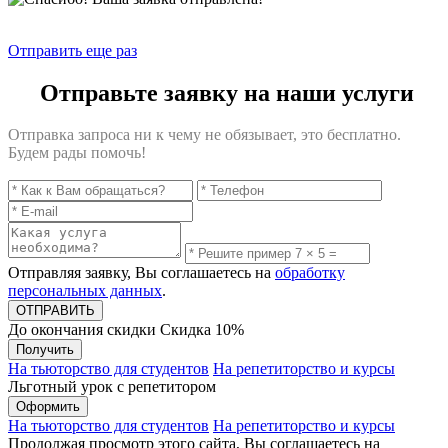
Отправить еще раз
Отправьте заявку на наши услуги
Отправка запроса ни к чему не обязывает, это бесплатно.
Будем рады помочь!
Отправляя заявку, Вы соглашаетесь на
обработку
персональных данных
.
До окончания скидки
Скидка
10%
Получить
На тьюторство для студентов
На репетиторство и курсы
Льготный урок с репетитором
Оформить
На тьюторство для студентов
На репетиторство и курсы
Продолжая просмотр этого сайта, Вы соглашаетесь на