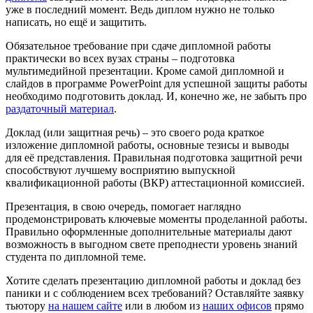
уже в последний момент. Ведь диплом нужно не только
написать, но ещё и защитить.
Обязательное требование при сдаче дипломной работы
практически во всех вузах страны – подготовка
мультимедийной презентации. Кроме самой дипломной и
слайдов в программе PowerPoint для успешной защиты работы
необходимо подготовить доклад. И, конечно же, не забыть про
раздаточный материал
.
Доклад (или защитная речь) – это своего рода краткое
изложение дипломной работы, основные тезисы и выводы
для её представления. Правильная подготовка защитной речи
способствуют лучшему восприятию выпускной
квалификационной работы (ВКР) аттестационной комиссией.
Презентация, в свою очередь, помогает наглядно
продемонстрировать ключевые моменты проделанной работы.
Правильно оформленные дополнительные материалы дают
возможность в выгодном свете преподнести уровень знаний
студента по дипломной теме.
Хотите сделать презентацию дипломной работы и доклад без
паники и с соблюдением всех требований? Оставляйте заявку
тьютору
на нашем сайте
или в любом из
наших офисов
прямо