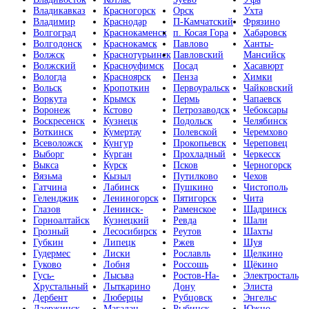
Владикавказ
Красногорск
Орск
Ухта
Владимир
Краснодар
П-Камчатский
Фрязино
Волгоград
Краснокаменск
п. Косая Гора
Хабаровск
Волгодонск
Краснокамск
Павлово
Ханты-
Волжск
Краснотурьинск
Павловский
Мансийск
Волжский
Красноуфимск
Посад
Хасавюрт
Вологда
Красноярск
Пенза
Химки
Вольск
Кропоткин
Первоуральск
Чайковский
Воркута
Крымск
Пермь
Чапаевск
Воронеж
Кстово
Петрозаводск
Чебоксары
Воскресенск
Кузнецк
Подольск
Челябинск
Воткинск
Кумертау
Полевской
Черемхово
Всеволожск
Кунгур
Прокопьевск
Череповец
Выборг
Курган
Прохладный
Черкесск
Выкса
Курск
Псков
Черногорск
Вязьма
Кызыл
Путилково
Чехов
Гатчина
Лабинск
Пушкино
Чистополь
Геленджик
Лениногорск
Пятигорск
Чита
Глазов
Ленинск-
Раменское
Шадринск
Горноалтайск
Кузнецкий
Ревда
Шали
Грозный
Лесосибирск
Реутов
Шахты
Губкин
Липецк
Ржев
Шуя
Гудермес
Лиски
Рославль
Щелкино
Гуково
Лобня
Россошь
Щёкино
Гусь-
Лысьва
Ростов-На-
Электросталь
Хрустальный
Лыткарино
Дону
Элиста
Дербент
Люберцы
Рубцовск
Энгельс
Дзержинск
Магадан
Рыбинск
Южно-