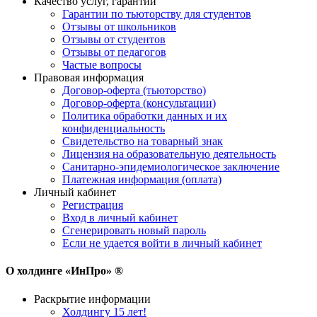
Качество услуг, гарантии
Гарантии по тьюторству для студентов
Отзывы от школьников
Отзывы от студентов
Отзывы от педагогов
Частые вопросы
Правовая информация
Договор-оферта (тьюторство)
Договор-оферта (консультации)
Политика обработки данных и их
конфиденциальность
Свидетельство на товарный знак
Лицензия на образовательную деятельность
Санитарно-эпидемиологическое заключение
Платежная информация (оплата)
Личный кабинет
Регистрация
Вход в личный кабинет
Сгенерировать новый пароль
Если не удается войти в личный кабинет
О холдинге «ИнПро» ®
Раскрытие информации
Холдингу 15 лет!