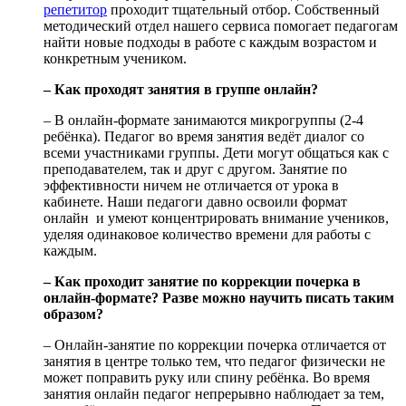
репетитор
проходит тщательный отбор. Собственный
методический отдел нашего сервиса помогает педагогам
найти новые подходы в работе с каждым возрастом и
конкретным учеником.
– Как проходят занятия в группе онлайн?
– В онлайн-формате занимаются микрогруппы (2-4
ребёнка). Педагог во время занятия ведёт диалог со
всеми участниками группы. Дети могут общаться как с
преподавателем, так и друг с другом. Занятие по
эффективности ничем не отличается от урока в
кабинете. Наши педагоги давно освоили формат
онлайн и умеют концентрировать внимание учеников,
уделяя одинаковое количество времени для работы с
каждым.
– Как проходит занятие по коррекции почерка в
онлайн-формате? Разве можно научить писать таким
образом?
– Онлайн-занятие по коррекции почерка отличается от
занятия в центре только тем, что педагог физически не
может поправить руку или спину ребёнка. Во время
занятия онлайн педагог непрерывно наблюдает за тем,