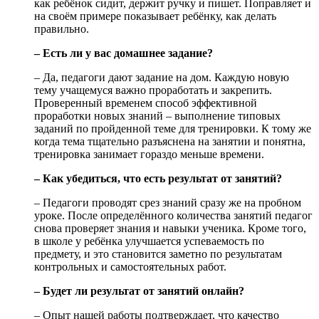
как ребёнок сидит, держит ручку и пишет. Поправляет и
на своём примере показывает ребёнку, как делать
правильно.
– Есть ли у вас домашнее задание?
– Да, педагоги дают задание на дом. Каждую новую
тему учащемуся важно проработать и закрепить.
Проверенный временем способ эффективной
проработки новых знаний – выполнение типовых
заданий по пройденной теме для тренировки. К тому же
когда тема тщательно разъяснена на занятии и понятна,
тренировка занимает гораздо меньше времени.
– Как убедиться, что есть результат от занятий?
– Педагоги проводят срез знаний сразу же на пробном
уроке. После определённого количества занятий педагог
снова проверяет знания и навыки ученика. Кроме того,
в школе у ребёнка улучшается успеваемость по
предмету, и это становится заметно по результатам
контрольных и самостоятельных работ.
– Будет ли результат от занятий онлайн?
– Опыт нашей работы подтверждает, что качество