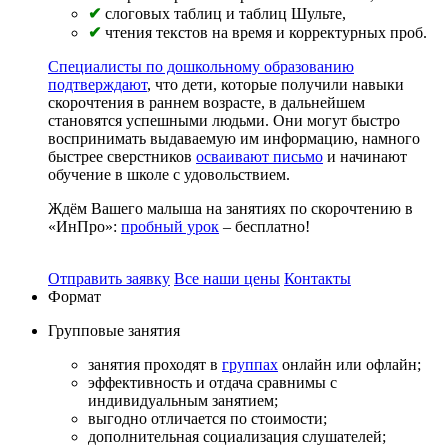
✔
слоговых таблиц и таблиц Шульте,
✔
чтения текстов на время и корректурных проб.
Специалисты по дошкольному образованию
подтверждают
, что дети, которые получили навыки
скорочтения в раннем возрасте, в дальнейшем
становятся успешными людьми. Они могут быстро
воспринимать выдаваемую им информацию, намного
быстрее сверстников
осваивают письмо
и начинают
обучение в школе с удовольствием.
Ждём Вашего малыша на занятиях по скорочтению в
«ИнПро»:
пробный урок
– бесплатно!
Отправить заявку
Все наши цены
Контакты
Формат
Групповые
занятия
занятия проходят в
группах
онлайн или офлайн;
эффективность и отдача сравнимы с
индивидуальным занятием;
выгодно отличается по стоимости;
дополнительная социализация слушателей;