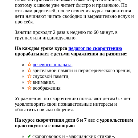
поэтому к школе уже читает быстро и правильно. По
отзывам родителей, после освоения курса скорочтения
дети начинают читать свободно и выразительно вслух и
про себя.
Занятия проходят 2 раза в неделю по 60 минут, в
группах или индивидуально.
На каждом уроке курса
педагог по скорочтению
прорабатывает с детьми упражнения на развитие
:
☆
речевого аппарата
,
☆
зрительной памяти и периферического зрения,
☆
слуховой памяти,
☆
внимания,
☆
воображения.
Упражнения по скорочтению позволяют детям 6-7 лет
удовлетворить свои познавательные интересы и
обогатить навыки общения.
На курсе скорочтения дети 6 и 7 лет с удовольствием
практикуются с помощью:
✔
скороговорок и «марсианских стихов»,