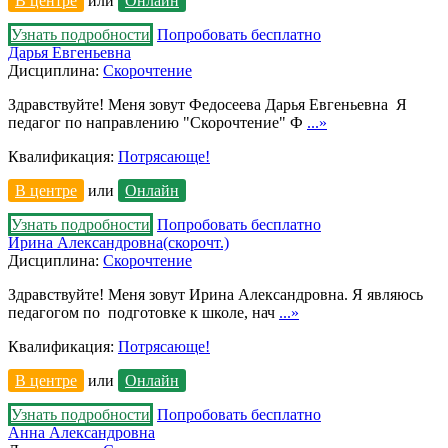
В центре
или
Онлайн
Узнать подробности
Попробовать бесплатно
Дарья Евгеньевна
Дисциплина:
Скорочтение
Здравствуйте! Меня зовут Федосеева Дарья Евгеньевна Я
педагог по направлению "Скорочтение" Ф
...»
Квалификация:
Потрясающе!
В центре
или
Онлайн
Узнать подробности
Попробовать бесплатно
Ирина Александровна(скорочт.)
Дисциплина:
Скорочтение
Здравствуйте! Меня зовут Ирина Александровна. Я являюсь
педагогом по подготовке к школе, нач
...»
Квалификация:
Потрясающе!
В центре
или
Онлайн
Узнать подробности
Попробовать бесплатно
Анна Александровна