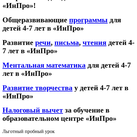
«ИнПро»!
Общеразвивающие
программы
для
детей 4-7 лет в «ИнПро»
Развитие
речи
,
письма
,
чтения
детей 4-
7 лет в «ИнПро»
Ментальная математика
для детей 4-7
лет в «ИнПро»
Развитие творчества
у детей 4-7 лет в
«ИнПро»
Налоговый вычет
за обучение в
образовательном центре «ИнПро»
Льготный пробный урок