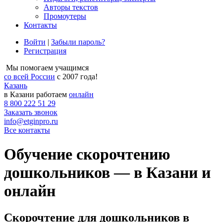
Авторы текстов
Промоутеры
Контакты
Войти
|
Забыли пароль?
Регистрация
Мы помогаем учащимся
со всей России
с 2007 года!
Казань
в Казани работаем
онлайн
8 800 222 51 29
Заказать звонок
info@etginpro.ru
Все контакты
Обучение скорочтению
дошкольников — в Казани и
онлайн
Скорочтение для дошкольников в