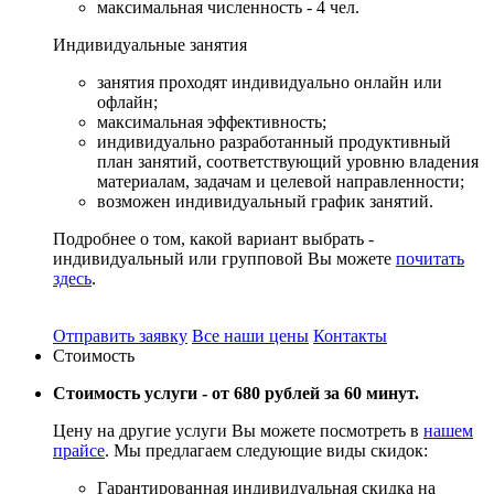
максимальная численность - 4 чел.
Индивидуальные
занятия
занятия проходят индивидуально онлайн или
офлайн;
максимальная эффективность;
индивидуально разработанный продуктивный
план занятий, соответствующий уровню владения
материалам, задачам и целевой направленности;
возможен индивидуальный график занятий.
Подробнее о том, какой вариант выбрать -
индивидуальный или групповой Вы можете
почитать
здесь
.
Отправить заявку
Все наши цены
Контакты
Стоимость
Стоимость услуги -
от 680 рублей за 60 минут.
Цену на другие услуги Вы можете посмотреть в
нашем
прайсе
. Мы предлагаем следующие виды скидок:
Гарантированная индивидуальная скидка на