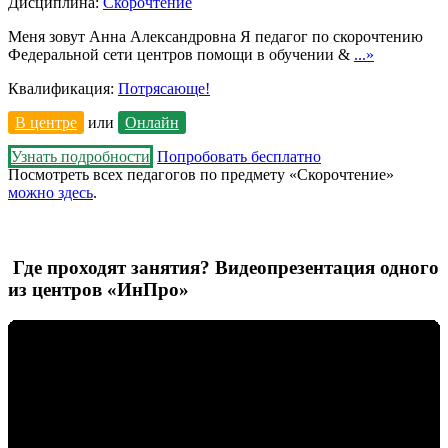
Дисциплина:
Скорочтение
Меня зовут Анна Александровна Я педагог по скорочтению
Федеральной сети центров помощи в обучении &
...»
Квалификация:
Потрясающе!
В центре
или
Онлайн
Узнать подробности
Попробовать бесплатно
Посмотреть всех педагогов по предмету «Скорочтение»
можно здесь
.
Где проходят занятия? Видеопрезентация одного
из центров «ИнПро»