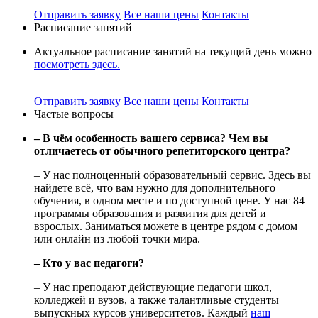
Отправить заявку
Все наши цены
Контакты
Расписание занятий
Актуальное расписание занятий на текущий день можно
посмотреть здесь.
Отправить заявку
Все наши цены
Контакты
Частые вопросы
– В чём особенность вашего сервиса? Чем вы
отличаетесь от обычного репетиторского центра?
– У нас полноценный образовательный сервис. Здесь вы
найдете всё, что вам нужно для дополнительного
обучения, в одном месте и по доступной цене. У нас 84
программы образования и развития для детей и
взрослых. Заниматься можете в центре рядом с домом
или онлайн из любой точки мира.
– Кто у вас педагоги?
– У нас преподают действующие педагоги школ,
колледжей и вузов, а также талантливые студенты
выпускных курсов университетов. Каждый
наш