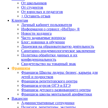
От школьников
От студентов
От взрослых и педагогов
+ Оставить отзыв
Клиентам
Личный кабинет пользователя
Информация о сервисе «ИнПро» ®
Новости холдинга
Часто задаваемые вопросы
Блог: новинки в обучении
Лицензия на образовательную деятельность
Санитарно-эпидемиологическое заключение
Политика обработки данных и их
конфиденциальность
Свидетельство на товарный знак
Франшиза
Франшиза Школы лидера: бизнес, карьера для
детей и подростков
Франшиза репетиторского центра
Франшиза курсов ОГЭ и ЕГЭ
Франшиза детского развивающего центра
Франшиза школы ментальной арифметики
Вакансии
Административные сотрудники
Педагоги, репетиторы, эксперты