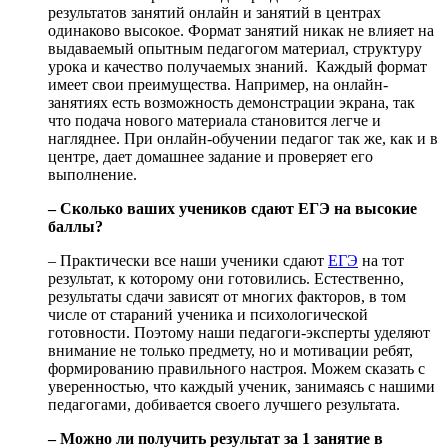
результатов занятий онлайн и занятий в центрах
одинаково высокое. Формат занятий никак не влияет на
выдаваемый опытным педагогом материал, структуру
урока и качество получаемых знаний. Каждый формат
имеет свои преимущества. Например, на онлайн-
занятиях есть возможность демонстрации экрана, так
что подача нового материала становится легче и
нагляднее. При онлайн-обучении педагог так же, как и в
центре, дает домашнее задание и проверяет его
выполнение.
– Сколько ваших учеников сдают ЕГЭ на высокие
баллы?
– Практически все наши ученики сдают
ЕГЭ
на тот
результат, к которому они готовились. Естественно,
результаты сдачи зависят от многих факторов, в том
числе от стараний ученика и психологической
готовности. Поэтому наши педагоги-эксперты уделяют
внимание не только предмету, но и мотивации ребят,
формированию правильного настроя. Можем сказать с
уверенностью, что каждый ученик, занимаясь с нашими
педагогами, добивается своего лучшего результата.
– Можно ли получить результат за 1 занятие в