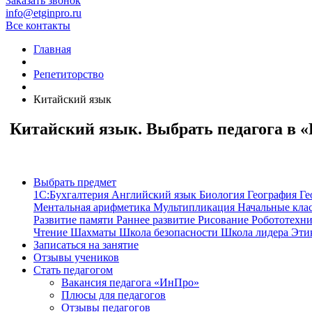
Заказать звонок
info@etginpro.ru
Все контакты
Главная
Репетиторство
Китайский язык
Китайский язык. Выбрать педагога в 
Выбрать предмет
1С:Бухгалтерия
Английский язык
Биология
География
Ге
Ментальная арифметика
Мультипликация
Начальные кла
Развитие памяти
Раннее развитие
Рисование
Робототехн
Чтение
Шахматы
Школа безопасности
Школа лидера
Эти
Записаться на занятие
Отзывы учеников
Стать педагогом
Вакансия педагога «ИнПро»
Плюсы для педагогов
Отзывы педагогов