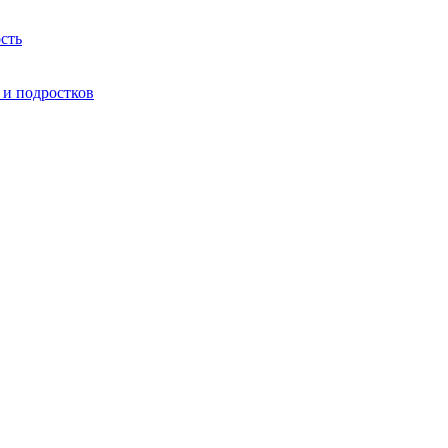
сть
 и подростков