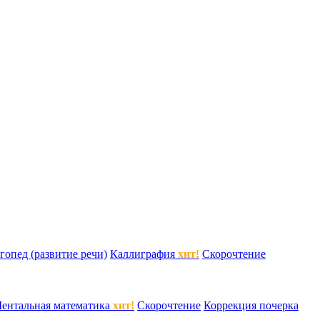
гопед (развитие речи)
Каллиграфия
хит!
Скорочтение
ентальная математика
хит!
Скорочтение
Коррекция почерка