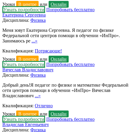
Уроки
В центре
или
Онлайн
Узнать подробности
Попробовать бесплатно
Екатерина Сергеевна
Дисциплина:
Физика
Меня зовут Екатерина Сергеевна. Я педагог по физике
Федеральной сети центров помощи в обучении «ИнПро».
Занимаюсь ре
...»
Квалификация:
Потрясающе!
Уроки
В центре
или
Онлайн
Узнать подробности
Попробовать бесплатно
Вячеслав Владиславович
Дисциплина:
Физика
Добрый день!Я педагог по физике и математике Федеральной
сети центров помощи в обучении «ИнПро» Вячеслав
Владиславович
...»
Квалификация:
Отлично
Уроки
В центре
или
Онлайн
Узнать подробности
Попробовать бесплатно
Владислав Евгеньевич
Дисциплина:
Физика