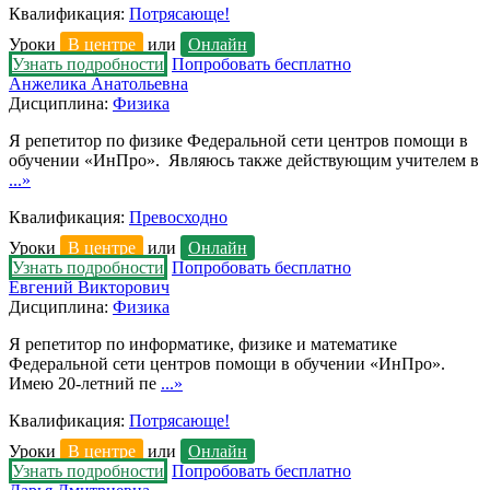
Квалификация:
Потрясающе!
Уроки
В центре
или
Онлайн
Узнать подробности
Попробовать бесплатно
Анжелика Анатольевна
Дисциплина:
Физика
Я репетитор по физике Федеральной сети центров помощи в
обучении «ИнПро». Являюсь также действующим учителем в
...»
Квалификация:
Превосходно
Уроки
В центре
или
Онлайн
Узнать подробности
Попробовать бесплатно
Евгений Викторович
Дисциплина:
Физика
Я репетитор по информатике, физике и математике
Федеральной сети центров помощи в обучении «ИнПро».
Имею 20-летний пе
...»
Квалификация:
Потрясающе!
Уроки
В центре
или
Онлайн
Узнать подробности
Попробовать бесплатно