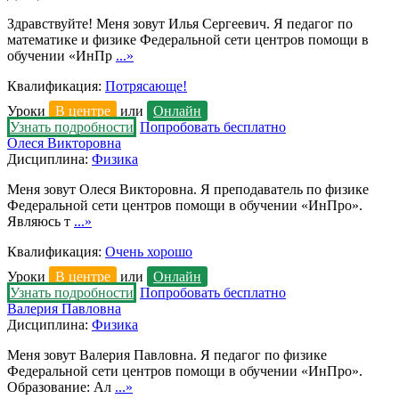
Здравствуйте! Меня зовут Илья Сергеевич. Я педагог по
математике и физике Федеральной сети центров помощи в
обучении «ИнПр
...»
Квалификация:
Потрясающе!
Уроки
В центре
или
Онлайн
Узнать подробности
Попробовать бесплатно
Олеся Викторовна
Дисциплина:
Физика
Меня зовут Олеся Викторовна. Я преподаватель по физике
Федеральной сети центров помощи в обучении «ИнПро».
Являюсь т
...»
Квалификация:
Очень хорошо
Уроки
В центре
или
Онлайн
Узнать подробности
Попробовать бесплатно
Валерия Павловна
Дисциплина:
Физика
Меня зовут Валерия Павловна. Я педагог по физике
Федеральной сети центров помощи в обучении «ИнПро».
Образование: Ал
...»