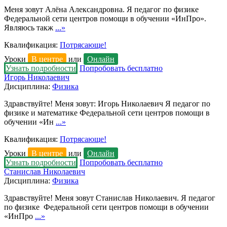
Меня зовут Алёна Александровна. Я педагог по физике
Федеральной сети центров помощи в обучении «ИнПро».
Являюсь такж
...»
Квалификация:
Потрясающе!
Уроки
В центре
или
Онлайн
Узнать подробности
Попробовать бесплатно
Игорь Николаевич
Дисциплина:
Физика
Здравствуйте! Меня зовут: Игорь Николаевич Я педагог по
физике и математике Федеральной сети центров помощи в
обучении «Ин
...»
Квалификация:
Потрясающе!
Уроки
В центре
или
Онлайн
Узнать подробности
Попробовать бесплатно
Станислав Николаевич
Дисциплина:
Физика
Здравствуйте! Меня зовут Станислав Николаевич. Я педагог
по физике Федеральной сети центров помощи в обучении
«ИнПро
...»