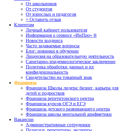
От школьников
От студентов
От взрослых и педагогов
+ Оставить отзыв
Клиентам
Личный кабинет пользователя
Информация о сервисе «ИнПро» ®
Новости холдинга
Часто задаваемые вопросы
Блог: новинки в обучении
Лицензия на образовательную деятельность
Санитарно-эпидемиологическое заключение
Политика обработки данных и их
конфиденциальность
Свидетельство на товарный знак
Франшиза
Франшиза Школы лидера: бизнес, карьера для
детей и подростков
Франшиза репетиторского центра
Франшиза курсов ОГЭ и ЕГЭ
Франшиза детского развивающего центра
Франшиза школы ментальной арифметики
Вакансии
Административные сотрудники
Педагоги, репетиторы, эксперты