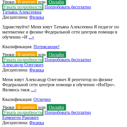
Уроки
В центре
или
Онлайн
Узнать подробности
Попробовать бесплатно
Татьяна Алексеевна
Дисциплина:
Физика
Здравствуйте! Меня зовут Татьяна Алексеевна Я педагог по
математике и физике Федеральной сети центров помощи в
обучении «И
...»
Квалификация:
Потрясающе!
Уроки
В центре
или
Онлайн
Узнать подробности
Попробовать бесплатно
Александр Олегович
Дисциплина:
Физика
Меня зовут Александр Олегович Я репетитор по физике
Федеральной сети центров помощи в обучении «ИнПро».
Являюсь такж
...»
Квалификация:
Отлично
Уроки
В центре
или
Онлайн
Узнать подробности
Попробовать бесплатно
Ермерген Ранович
Дисциплина:
Физика