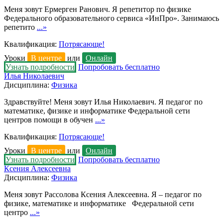
Меня зовут Ермерген Ранович. Я репетитор по физике
Федерального образовательного сервиса «ИнПро». Занимаюсь
репетито
...»
Квалификация:
Потрясающе!
Уроки
В центре
или
Онлайн
Узнать подробности
Попробовать бесплатно
Илья Николаевич
Дисциплина:
Физика
Здравствуйте! Меня зовут Илья Николаевич. Я педагог по
математике, физике и информатике Федеральной сети
центров помощи в обучен
...»
Квалификация:
Потрясающе!
Уроки
В центре
или
Онлайн
Узнать подробности
Попробовать бесплатно
Ксения Алексеевна
Дисциплина:
Физика
Меня зовут Рассолова Ксения Алексеевна. Я – педагог по
физике, математике и информатике Федеральной сети
центро
...»