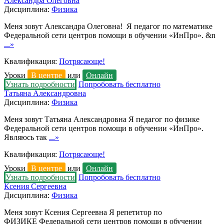
Александра Олеговна
Дисциплина:
Физика
Меня зовут Александра Олеговна! Я педагог по математике
Федеральной сети центров помощи в обучении «ИнПро». &n
...»
Квалификация:
Потрясающе!
Уроки
В центре
или
Онлайн
Узнать подробности
Попробовать бесплатно
Татьяна Александровна
Дисциплина:
Физика
Меня зовут Татьяна Александровна Я педагог по физике
Федеральной сети центров помощи в обучении «ИнПро».
Являюсь так
...»
Квалификация:
Потрясающе!
Уроки
В центре
или
Онлайн
Узнать подробности
Попробовать бесплатно
Ксения Сергеевна
Дисциплина:
Физика
Меня зовут Ксения Сергеевна Я репетитор по
ФИЗИКЕ Федеральной сети центров помощи в обучении