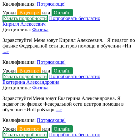
Квалификация:
Потрясающе!
Уроки
В центре
или
Онлайн
Узнать подробности
Попробовать бесплатно
Кирилл Алексеевич
Дисциплина:
Физика
Здравствуйте! Меня зовут Кирилл Алексеевич. Я педагог по
физике Федеральной сети центров помощи в обучении «Ин
...»
Квалификация:
Потрясающе!
Уроки
В центре
или
Онлайн
Узнать подробности
Попробовать бесплатно
Екатерина Александровна
Дисциплина:
Физика
Здравствуйте!Меня зовут Екатерина Александровна. Я
педагог по физике Федеральной сети центров помощи в
обучении «ИнПро&raqu
...»
Квалификация:
Потрясающе!
Уроки
В центре
или
Онлайн
Узнать подробности
Попробовать бесплатно