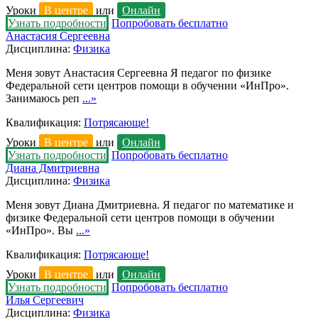
Уроки
В центре
или
Онлайн
Узнать подробности
Попробовать бесплатно
Анастасия Сергеевна
Дисциплина:
Физика
Меня зовут Анастасия Сергеевна Я педагог по физике
Федеральной сети центров помощи в обучении «ИнПро».
Занимаюсь реп
...»
Квалификация:
Потрясающе!
Уроки
В центре
или
Онлайн
Узнать подробности
Попробовать бесплатно
Диана Дмитриевна
Дисциплина:
Физика
Меня зовут Диана Дмитриевна. Я педагог по математике и
физике Федеральной сети центров помощи в обучении
«ИнПро». Вы
...»
Квалификация:
Потрясающе!
Уроки
В центре
или
Онлайн
Узнать подробности
Попробовать бесплатно
Илья Сергеевич
Дисциплина:
Физика