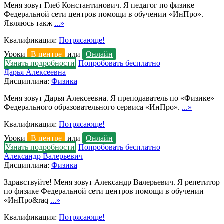
Меня зовут Глеб Константинович. Я педагог по физике
Федеральной сети центров помощи в обучении «ИнПро».
Являюсь такж
...»
Квалификация:
Потрясающе!
Уроки
В центре
или
Онлайн
Узнать подробности
Попробовать бесплатно
Дарья Алексеевна
Дисциплина:
Физика
Меня зовут Дарья Алексеевна. Я преподаватель по «Физике»
Федерального образовательного сервиса «ИнПро».
...»
Квалификация:
Потрясающе!
Уроки
В центре
или
Онлайн
Узнать подробности
Попробовать бесплатно
Александр Валерьевич
Дисциплина:
Физика
Здравствуйте! Меня зовут Александр Валерьевич. Я репетитор
по физике Федеральной сети центров помощи в обучении
«ИнПро&raq
...»
Квалификация:
Потрясающе!