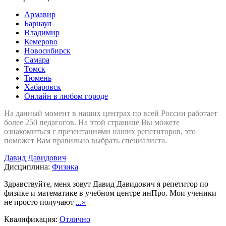
Армавир
Барнаул
Владимир
Кемерово
Новосибирск
Самара
Томск
Тюмень
Хабаровск
Онлайн в любом городе
На данный момент в наших центрах по всей России работает
более 250 педагогов. На этой странице Вы можете
ознакомиться с презентациями наших репетиторов, это
поможет Вам правильно выбрать специалиста.
Давид Давидович
Дисциплина:
Физика
Здравствуйте, меня зовут Давид Давидович я репетитор по
физике и математике в учебном центре инПро. Мои ученики
не просто получают
...»
Квалификация:
Отлично