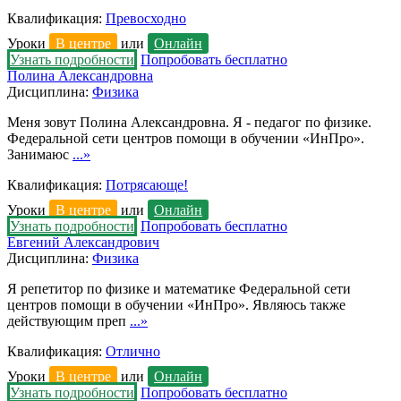
Квалификация:
Превосходно
Уроки
В центре
или
Онлайн
Узнать подробности
Попробовать бесплатно
Полина Александровна
Дисциплина:
Физика
Меня зовут Полина Александровна. Я - педагог по физике.
Федеральной сети центров помощи в обучении «ИнПро».
Занимаюс
...»
Квалификация:
Потрясающе!
Уроки
В центре
или
Онлайн
Узнать подробности
Попробовать бесплатно
Евгений Александрович
Дисциплина:
Физика
Я репетитор по физике и математике Федеральной сети
центров помощи в обучении «ИнПро». Являюсь также
действующим преп
...»
Квалификация:
Отлично
Уроки
В центре
или
Онлайн
Узнать подробности
Попробовать бесплатно