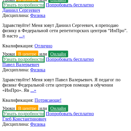
Узнать подробности
Попробовать бесплатно
Даниил Сергеевич
Дисциплина:
Физика
Здравствуйте! Меня зовут Даниил Сергеевич, я преподаю
физику в Федеральной сети репетиторских центров “ИнПро”.
В насто
...»
Квалификация:
Отлично
Уроки
В центре
или
Онлайн
Узнать подробности
Попробовать бесплатно
Павел Валерьевич
Дисциплина:
Физика
Здравствуйте! Меня зовут Павел Валерьевич. Я педагог по
физике Федеральной сети центров помощи в обучении
«ИнПро». Яв
...»
Квалификация:
Потрясающе!
Уроки
В центре
или
Онлайн
Узнать подробности
Попробовать бесплатно
Глеб Константинович
Дисциплина:
Физика