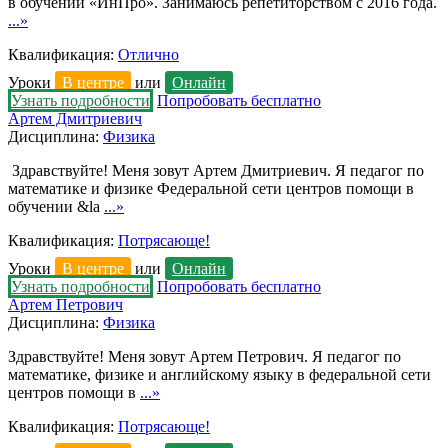
в обучении «ИнПро». Занимаюсь репетиторством с 2016 года.
...»
Квалификация:
Отлично
Уроки
В центре
или
Онлайн
Узнать подробности
Попробовать бесплатно
Артем Дмитриевич
Дисциплина:
Физика
Здравствуйте! Меня зовут Артем Дмитриевич. Я педагог по
математике и физике Федеральной сети центров помощи в
обучении &la
...»
Квалификация:
Потрясающе!
Уроки
В центре
или
Онлайн
Узнать подробности
Попробовать бесплатно
Артем Петрович
Дисциплина:
Физика
Здравствуйте! Меня зовут Артем Петрович. Я педагог по
математике, физике и английскому языку в федеральной сети
центров помощи в
...»
Квалификация:
Потрясающе!