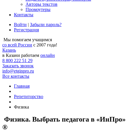
Авторы текстов
Промоутеры
Контакты
Войти
|
Забыли пароль?
Регистрация
Мы помогаем учащимся
со всей России
с 2007 года!
Казань
в Казани работаем
онлайн
8 800 222 51 29
Заказать звонок
info@etginpro.ru
Все контакты
Главная
Репетиторство
Физика
Физика. Выбрать педагога в «ИнПро»
®