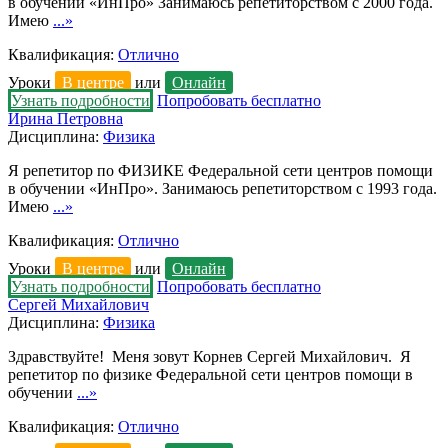
в обучении «ИнПро» Занимаюсь репетиторством с 2000 года.
Имею
...»
Квалификация:
Отлично
Уроки
В центре
или
Онлайн
Узнать подробности
Попробовать бесплатно
Ирина Петровна
Дисциплина:
Физика
Я репетитор по ФИЗИКЕ Федеральной сети центров помощи
в обучении «ИнПро». Занимаюсь репетиторством с 1993 года.
Имею
...»
Квалификация:
Отлично
Уроки
В центре
или
Онлайн
Узнать подробности
Попробовать бесплатно
Сергей Михайлович
Дисциплина:
Физика
Здравствуйте! Меня зовут Корнев Сергей Михайлович. Я
репетитор по физике Федеральной сети центров помощи в
обучении
...»
Квалификация:
Отлично