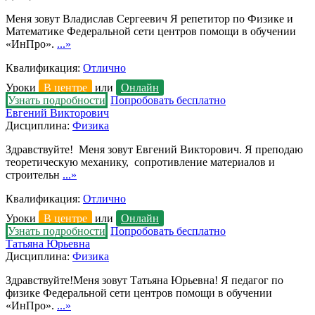
Меня зовут Владислав Сергеевич Я репетитор по Физике и
Математике Федеральной сети центров помощи в обучении
«ИнПро».
...»
Квалификация:
Отлично
Уроки
В центре
или
Онлайн
Узнать подробности
Попробовать бесплатно
Евгений Викторович
Дисциплина:
Физика
Здравствуйте! Меня зовут Евгений Викторович. Я преподаю
теоретическую механику, сопротивление материалов и
строительн
...»
Квалификация:
Отлично
Уроки
В центре
или
Онлайн
Узнать подробности
Попробовать бесплатно
Татьяна Юрьевна
Дисциплина:
Физика
Здравствуйте!Меня зовут Татьяна Юрьевна! Я педагог по
физике Федеральной сети центров помощи в обучении
«ИнПро».
...»