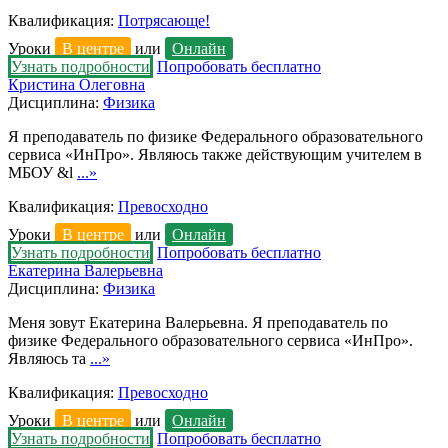
Квалификация:
Потрясающе!
Уроки
В центре
или
Онлайн
Узнать подробности
Попробовать бесплатно
Кристина Олеговна
Дисциплина:
Физика
Я преподаватель по физике Федерального образовательного
сервиса «ИнПро». Являюсь также действующим учителем в
МБОУ &l
...»
Квалификация:
Превосходно
Уроки
В центре
или
Онлайн
Узнать подробности
Попробовать бесплатно
Екатерина Валерьевна
Дисциплина:
Физика
Меня зовут Екатерина Валерьевна. Я преподаватель по
физике Федерального образовательного сервиса «ИнПро».
Являюсь та
...»
Квалификация:
Превосходно
Уроки
В центре
или
Онлайн
Узнать подробности
Попробовать бесплатно