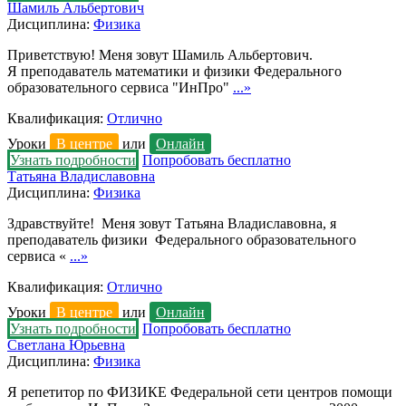
Шамиль Альбертович
Дисциплина:
Физика
Приветствую! Меня зовут Шамиль Альбертович.
Я преподаватель математики и физики Федерального
образовательного сервиса "ИнПро"
...»
Квалификация:
Отлично
Уроки
В центре
или
Онлайн
Узнать подробности
Попробовать бесплатно
Татьяна Владиславовна
Дисциплина:
Физика
Здравствуйте! Меня зовут Татьяна Владиславовна, я
преподаватель физики Федерального образовательного
сервиса «
...»
Квалификация:
Отлично
Уроки
В центре
или
Онлайн
Узнать подробности
Попробовать бесплатно
Светлана Юрьевна
Дисциплина:
Физика
Я репетитор по ФИЗИКЕ Федеральной сети центров помощи