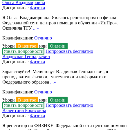
Ольга Владимировна
Дисциплина:
Физика
Я Ольга Владимировна. Являюсь репетитором по физике
Федеральной сети центров помощи в обучении «ИнПро».
Окончила ТГУ
...»
Квалификация:
Отлично
Уроки
В центре
или
Онлайн
Узнать подробности
Попробовать бесплатно
Владислав Геннадьевич
Дисциплина:
Физика
Здравствуйте! Меня зовут Владислав Геннадьевич, я
преподаватель физики, математики и информатики
Федерального образова
...»
Квалификация:
Отлично
Уроки
В центре
или
Онлайн
Узнать подробности
Попробовать бесплатно
Валентина Борисовна
Дисциплина:
Физика
Я репетитор по ФИЗИКЕ Федеральной сети центров помощи