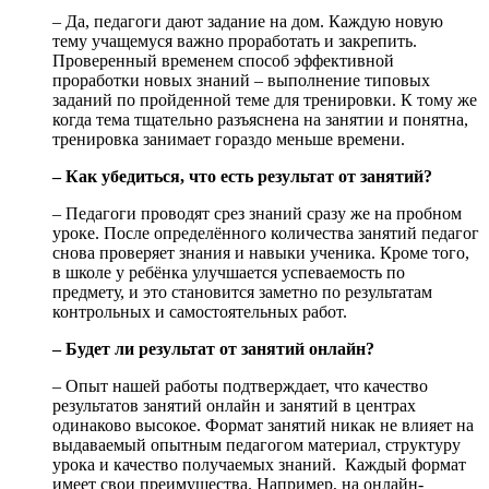
– Да, педагоги дают задание на дом. Каждую новую
тему учащемуся важно проработать и закрепить.
Проверенный временем способ эффективной
проработки новых знаний – выполнение типовых
заданий по пройденной теме для тренировки. К тому же
когда тема тщательно разъяснена на занятии и понятна,
тренировка занимает гораздо меньше времени.
– Как убедиться, что есть результат от занятий?
– Педагоги проводят срез знаний сразу же на пробном
уроке. После определённого количества занятий педагог
снова проверяет знания и навыки ученика. Кроме того,
в школе у ребёнка улучшается успеваемость по
предмету, и это становится заметно по результатам
контрольных и самостоятельных работ.
– Будет ли результат от занятий онлайн?
– Опыт нашей работы подтверждает, что качество
результатов занятий онлайн и занятий в центрах
одинаково высокое. Формат занятий никак не влияет на
выдаваемый опытным педагогом материал, структуру
урока и качество получаемых знаний. Каждый формат
имеет свои преимущества. Например, на онлайн-