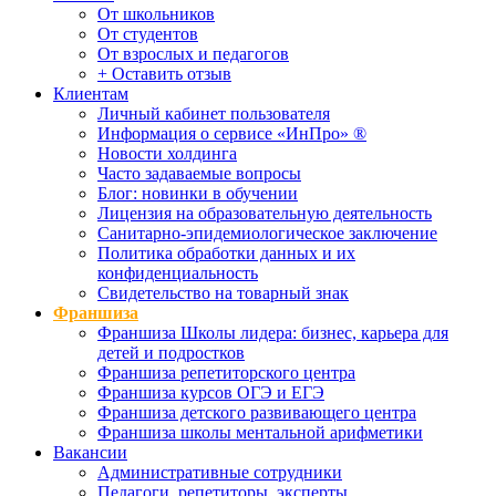
От школьников
От студентов
От взрослых и педагогов
+ Оставить отзыв
Клиентам
Личный кабинет пользователя
Информация о сервисе «ИнПро» ®
Новости холдинга
Часто задаваемые вопросы
Блог: новинки в обучении
Лицензия на образовательную деятельность
Санитарно-эпидемиологическое заключение
Политика обработки данных и их
конфиденциальность
Свидетельство на товарный знак
Франшиза
Франшиза Школы лидера: бизнес, карьера для
детей и подростков
Франшиза репетиторского центра
Франшиза курсов ОГЭ и ЕГЭ
Франшиза детского развивающего центра
Франшиза школы ментальной арифметики
Вакансии
Административные сотрудники
Педагоги, репетиторы, эксперты