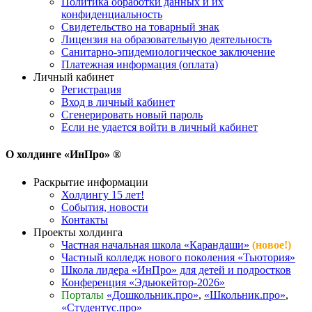
Политика обработки данных и их
конфиденциальность
Свидетельство на товарный знак
Лицензия на образовательную деятельность
Санитарно-эпидемиологическое заключение
Платежная информация (оплата)
Личный кабинет
Регистрация
Вход в личный кабинет
Сгенерировать новый пароль
Если не удается войти в личный кабинет
О холдинге «ИнПро» ®
Раскрытие информации
Холдингу 15 лет!
События, новости
Контакты
Проекты холдинга
Частная начальная школа «Карандаши»
(новое!)
Частный колледж нового поколения «Тьютория»
Школа лидера «ИнПро» для детей и подростков
Конференция «Эдьюкейтор-2026»
Порталы
«Дошкольник.про»
,
«Школьник.про»
,
«Студентус.про»