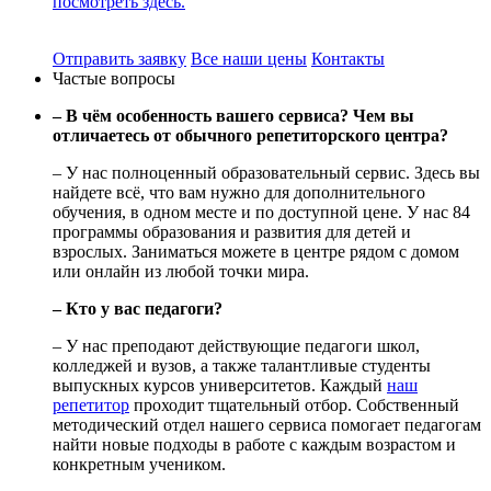
посмотреть здесь.
Отправить заявку
Все наши цены
Контакты
Частые вопросы
– В чём особенность вашего сервиса? Чем вы
отличаетесь от обычного репетиторского центра?
– У нас полноценный образовательный сервис. Здесь вы
найдете всё, что вам нужно для дополнительного
обучения, в одном месте и по доступной цене. У нас 84
программы образования и развития для детей и
взрослых. Заниматься можете в центре рядом с домом
или онлайн из любой точки мира.
– Кто у вас педагоги?
– У нас преподают действующие педагоги школ,
колледжей и вузов, а также талантливые студенты
выпускных курсов университетов. Каждый
наш
репетитор
проходит тщательный отбор. Собственный
методический отдел нашего сервиса помогает педагогам
найти новые подходы в работе с каждым возрастом и
конкретным учеником.