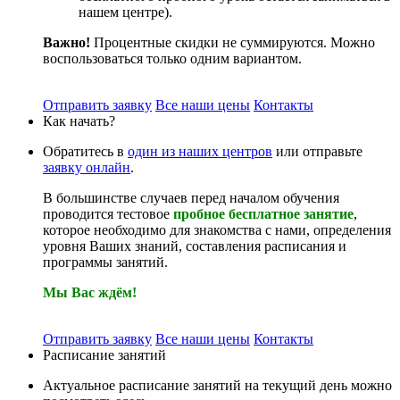
нашем центре).
Важно!
Процентные скидки не суммируются. Можно
воспользоваться только одним вариантом.
Отправить заявку
Все наши цены
Контакты
Как начать?
Обратитесь в
один из наших центров
или отправьте
заявку онлайн
.
В большинстве случаев перед началом обучения
проводится тестовое
пробное бесплатное занятие
,
которое необходимо для знакомства с нами, определения
уровня Ваших знаний, составления расписания и
программы занятий.
Мы Вас ждём!
Отправить заявку
Все наши цены
Контакты
Расписание занятий
Актуальное расписание занятий на текущий день можно