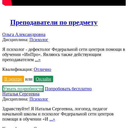
Преподаватели по предмету
Ольга Александровна
Дисциплина:
Психолог
Я психолог - дефектолог Федеральной сети центров помощи в
обучении «ИнПро». Являюсь также действующим
преподавателем
...»
Квалификация:
Отлично
В центре
или
Онлайн
Узнать подробности
Попробовать бесплатно
Наталья Сергеевна
Дисциплина:
Психолог
Здравствуйте! Я Наталья Сергеевна, логопед, педагог
начальной школы и психолог Федеральной сети центров
помощи в обучении «И
...»