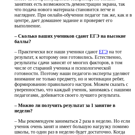
занятиях есть возможность демонстрации экрана, так
что подача нового материала становится легче и
нагляднее. При онлайн-обучении педагог так же, как и в
центре, дает домашнее задание и проверяет его
выполнение.
– Сколько ваших учеников сдают ЕГЭ на высокие
баллы?
– Практически все наши ученики сдают
ЕГЭ
на тот
результат, к которому они готовились. Естественно,
результаты сдачи зависят от многих факторов, в том
числе от стараний ученика и психологической
готовности. Поэтому наши педагоги-эксперты уделяют
внимание не только предмету, но и мотивации ребят,
формированию правильного настроя. Можем сказать с
уверенностью, что каждый ученик, занимаясь с нашими
педагогами, добивается своего лучшего результата.
– Можно ли получить результат за 1 занятие в
неделю?
– Мы рекомендуем заниматься 2 раза в неделю. Но если
ученик очень занят и имеет большую нагрузку помимо
школы, то один раз в неделю будет достаточно. Когда