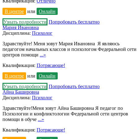
Квалификация:
Отлично
В центре
или
Онлайн
Узнать подробности
Попробовать бесплатно
Мария Ивановна
Дисциплина:
Психолог
Здравствуйте! Меня зовут Мария Ивановна Я являюсь
педагогом начальных классов и психологом Федеральной сети
центров помощи
...»
Квалификация:
Потрясающе!
В центре
или
Онлайн
Узнать подробности
Попробовать бесплатно
Айна Башировна
Дисциплина:
Психолог
Здравствуйте!Меня зовут Айна Башировна Я педагог по
Психологии и конфликтологии Федеральной сети центров
помощи в обуче
...»
Квалификация:
Потрясающе!