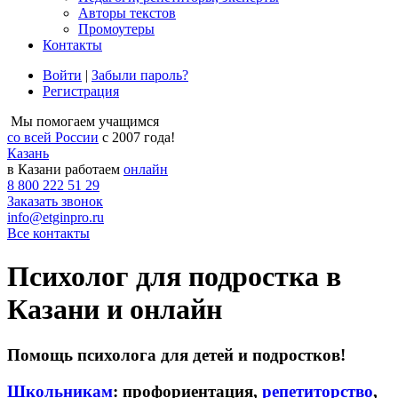
Авторы текстов
Промоутеры
Контакты
Войти
|
Забыли пароль?
Регистрация
Мы помогаем учащимся
со всей России
с 2007 года!
Казань
в Казани работаем
онлайн
8 800 222 51 29
Заказать звонок
info@etginpro.ru
Все контакты
Психолог для подростка в
Казани и онлайн
Помощь психолога для детей и подростков!
Школьникам
: профориентация,
репетиторство
,