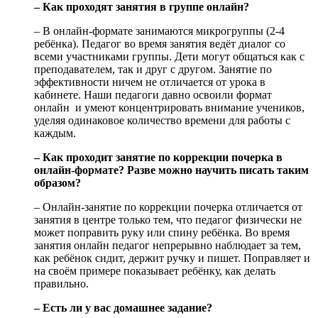
– Как проходят занятия в группе онлайн?
– В онлайн-формате занимаются микрогруппы (2-4
ребёнка). Педагог во время занятия ведёт диалог со
всеми участниками группы. Дети могут общаться как с
преподавателем, так и друг с другом. Занятие по
эффективности ничем не отличается от урока в
кабинете. Наши педагоги давно освоили формат
онлайн и умеют концентрировать внимание учеников,
уделяя одинаковое количество времени для работы с
каждым.
– Как проходит занятие по коррекции почерка в
онлайн-формате? Разве можно научить писать таким
образом?
– Онлайн-занятие по коррекции почерка отличается от
занятия в центре только тем, что педагог физически не
может поправить руку или спину ребёнка. Во время
занятия онлайн педагог непрерывно наблюдает за тем,
как ребёнок сидит, держит ручку и пишет. Поправляет и
на своём примере показывает ребёнку, как делать
правильно.
– Есть ли у вас домашнее задание?