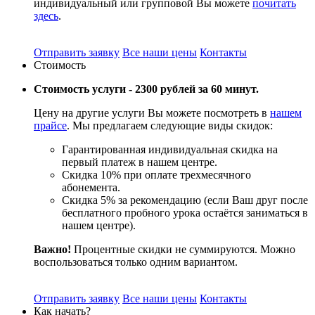
индивидуальный или групповой Вы можете
почитать
здесь
.
Отправить заявку
Все наши цены
Контакты
Стоимость
Стоимость услуги - 2300 рублей за 60 минут.
Цену на другие услуги Вы можете посмотреть в
нашем
прайсе
. Мы предлагаем следующие виды скидок:
Гарантированная индивидуальная скидка на
первый платеж в нашем центре.
Скидка 10% при оплате трехмесячного
абонемента.
Скидка 5% за рекомендацию (если Ваш друг после
бесплатного пробного урока остаётся заниматься в
нашем центре).
Важно!
Процентные скидки не суммируются. Можно
воспользоваться только одним вариантом.
Отправить заявку
Все наши цены
Контакты
Как начать?