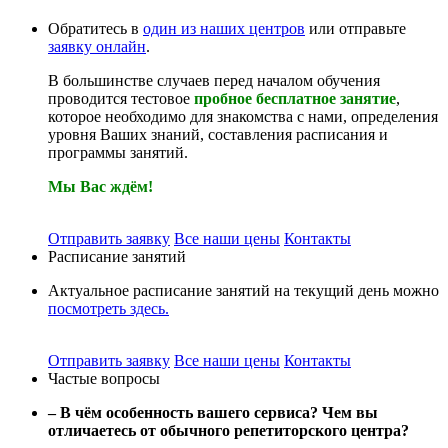
Обратитесь в
один из наших центров
или отправьте
заявку онлайн
.
В большинстве случаев перед началом обучения
проводится тестовое
пробное бесплатное занятие
,
которое необходимо для знакомства с нами, определения
уровня Ваших знаний, составления расписания и
программы занятий.
Мы Вас ждём!
Отправить заявку
Все наши цены
Контакты
Расписание занятий
Актуальное расписание занятий на текущий день можно
посмотреть здесь.
Отправить заявку
Все наши цены
Контакты
Частые вопросы
– В чём особенность вашего сервиса? Чем вы
отличаетесь от обычного репетиторского центра?