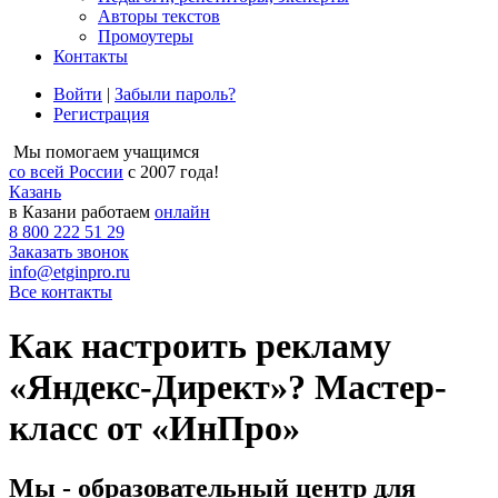
Авторы текстов
Промоутеры
Контакты
Войти
|
Забыли пароль?
Регистрация
Мы помогаем учащимся
со всей России
с 2007 года!
Казань
в Казани работаем
онлайн
8 800 222 51 29
Заказать звонок
info@etginpro.ru
Все контакты
Как настроить рекламу
«Яндекс-Директ»? Мастер-
класс от «ИнПро»
Мы - образовательный центр для