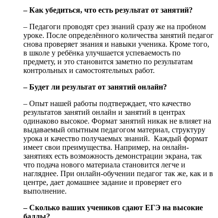
– Как убедиться, что есть результат от занятий?
– Педагоги проводят срез знаний сразу же на пробном
уроке. После определённого количества занятий педагог
снова проверяет знания и навыки ученика. Кроме того,
в школе у ребёнка улучшается успеваемость по
предмету, и это становится заметно по результатам
контрольных и самостоятельных работ.
– Будет ли результат от занятий онлайн?
– Опыт нашей работы подтверждает, что качество
результатов занятий онлайн и занятий в центрах
одинаково высокое. Формат занятий никак не влияет на
выдаваемый опытным педагогом материал, структуру
урока и качество получаемых знаний. Каждый формат
имеет свои преимущества. Например, на онлайн-
занятиях есть возможность демонстрации экрана, так
что подача нового материала становится легче и
нагляднее. При онлайн-обучении педагог так же, как и в
центре, дает домашнее задание и проверяет его
выполнение.
– Сколько ваших учеников сдают ЕГЭ на высокие
баллы?