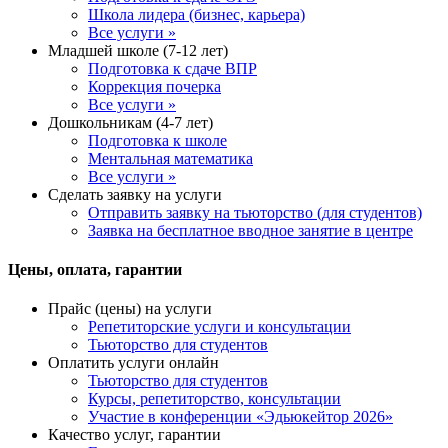
Школа лидера (бизнес, карьера)
Все услуги »
Младшей школе (7-12 лет)
Подготовка к сдаче ВПР
Коррекция почерка
Все услуги »
Дошкольникам (4-7 лет)
Подготовка к школе
Ментальная математика
Все услуги »
Сделать заявку на услуги
Отправить заявку на тьюторство (для студентов)
Заявка на бесплатное вводное занятие в центре
Цены, оплата, гарантии
Прайс (цены) на услуги
Репетиторские услуги и консультации
Тьюторство для студентов
Оплатить услуги онлайн
Тьюторство для студентов
Курсы, репетиторство, консультации
Участие в конференции «Эдьюкейтор 2026»
Качество услуг, гарантии