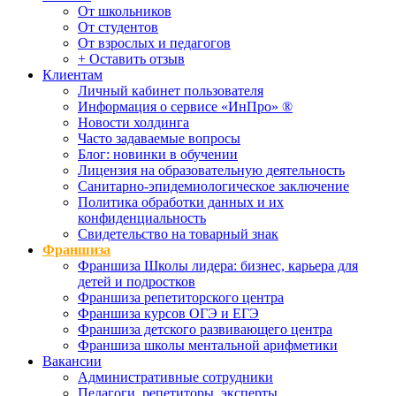
От школьников
От студентов
От взрослых и педагогов
+ Оставить отзыв
Клиентам
Личный кабинет пользователя
Информация о сервисе «ИнПро» ®
Новости холдинга
Часто задаваемые вопросы
Блог: новинки в обучении
Лицензия на образовательную деятельность
Санитарно-эпидемиологическое заключение
Политика обработки данных и их
конфиденциальность
Свидетельство на товарный знак
Франшиза
Франшиза Школы лидера: бизнес, карьера для
детей и подростков
Франшиза репетиторского центра
Франшиза курсов ОГЭ и ЕГЭ
Франшиза детского развивающего центра
Франшиза школы ментальной арифметики
Вакансии
Административные сотрудники
Педагоги, репетиторы, эксперты