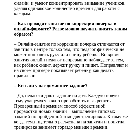
онлайн и умеют концентрировать внимание учеников,
уделяя одинаковое количество времени для работы с
каждым.
– Как проходит занятие по коррекции почерка в
онлайн-формате? Разве можно научить писать таким
образом?
– Онлайн-занятие по коррекции почерка отличается от
занятия в центре только тем, что педагог физически не
может поправить руку или спину ребёнка. Во время
занятия онлайн педагог непрерывно наблюдает за тем,
как ребёнок сидит, держит ручку и пишет. Поправляет и
на своём примере показывает ребёнку, как делать
правильно.
– Есть ли у вас домашнее задание?
– Да, педагоги дают задание на дом. Каждую новую
тему учащемуся важно проработать и закрепить.
Проверенный временем способ эффективной
проработки новых знаний – выполнение типовых
заданий по пройденной теме для тренировки. К тому же
когда тема тщательно разъяснена на занятии и понятна,
тренировка занимает гораздо меньше времени.