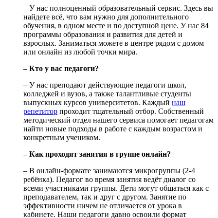
– У нас полноценный образовательный сервис. Здесь вы
найдете всё, что вам нужно для дополнительного
обучения, в одном месте и по доступной цене. У нас 84
программы образования и развития для детей и
взрослых. Заниматься можете в центре рядом с домом
или онлайн из любой точки мира.
– Кто у вас педагоги?
– У нас преподают действующие педагоги школ,
колледжей и вузов, а также талантливые студенты
выпускных курсов университетов. Каждый
наш
репетитор
проходит тщательный отбор. Собственный
методический отдел нашего сервиса помогает педагогам
найти новые подходы в работе с каждым возрастом и
конкретным учеником.
– Как проходят занятия в группе онлайн?
– В онлайн-формате занимаются микрогруппы (2-4
ребёнка). Педагог во время занятия ведёт диалог со
всеми участниками группы. Дети могут общаться как с
преподавателем, так и друг с другом. Занятие по
эффективности ничем не отличается от урока в
кабинете. Наши педагоги давно освоили формат