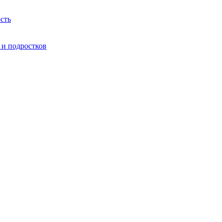
сть
 и подростков