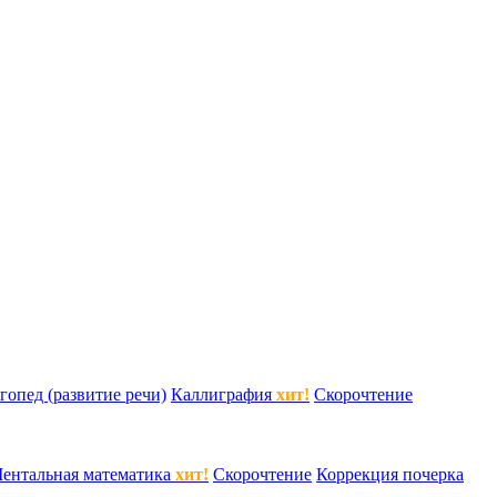
гопед (развитие речи)
Каллиграфия
хит!
Скорочтение
ентальная математика
хит!
Скорочтение
Коррекция почерка