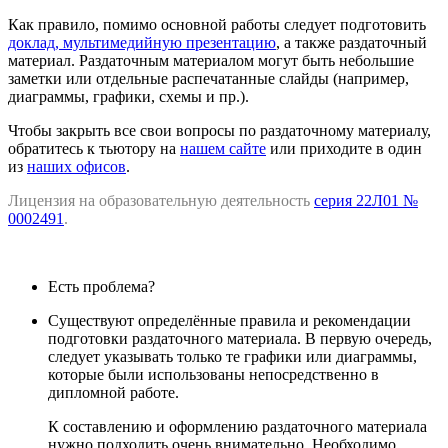
Как правило, помимо основной работы следует подготовить
доклад, мультимедийную презентацию
, а также раздаточный
материал. Раздаточным материалом могут быть небольшие
заметки или отдельные распечатанные слайды (например,
диаграммы, графики, схемы и пр.).
Чтобы закрыть все свои вопросы по раздаточному материалу,
обратитесь к тьютору на
нашем сайте
или приходите в один
из
наших офисов
.
Лицензия на образовательную деятельность
серия 22Л01 №
0002491
.
Есть проблема?
Существуют определённые правила и рекомендации
подготовки раздаточного материала. В первую очередь,
следует указывать только те графики или диаграммы,
которые были использованы непосредственно в
дипломной работе.
К составлению и оформлению раздаточного материала
нужно подходить очень внимательно. Необходимо