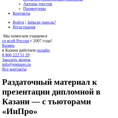
Авторы текстов
Промоутеры
Контакты
Войти
|
Забыли пароль?
Регистрация
Мы помогаем учащимся
со всей России
с 2007 года!
Казань
в Казани работаем
онлайн
8 800 222 51 29
Заказать звонок
info@etginpro.ru
Все контакты
Раздаточный материал к
презентации дипломной в
Казани — с тьюторами
«ИнПро»