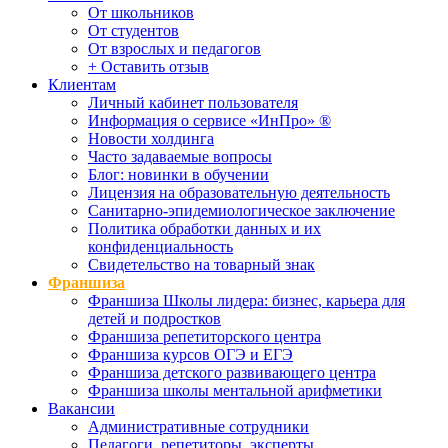
От школьников
От студентов
От взрослых и педагогов
+ Оставить отзыв
Клиентам
Личный кабинет пользователя
Информация о сервисе «ИнПро» ®
Новости холдинга
Часто задаваемые вопросы
Блог: новинки в обучении
Лицензия на образовательную деятельность
Санитарно-эпидемиологическое заключение
Политика обработки данных и их
конфиденциальность
Свидетельство на товарный знак
Франшиза
Франшиза Школы лидера: бизнес, карьера для
детей и подростков
Франшиза репетиторского центра
Франшиза курсов ОГЭ и ЕГЭ
Франшиза детского развивающего центра
Франшиза школы ментальной арифметики
Вакансии
Административные сотрудники
Педагоги, репетиторы, эксперты