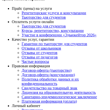
Прайс (цены) на услуги
Репетиторские услуги и консультации
Тьюторство для студентов
Оплатить услуги онлайн
Тьюторство для студентов
Курсы, репетиторство, консультации
Участие в конференции «Эдьюкейтор 2026»
Качество услуг, гарантии
Гарантии по тьюторству для студентов
Отзывы от школьников
Отзывы от студентов
Отзывы от педагогов
Частые вопросы
Правовая информация
Договор-оферта (тьюторство)
Договор-оферта (консультации)
Политика обработки данных и их
конфиденциальность
Свидетельство на товарный знак
Лицензия на образовательную деятельность
Санитарно-эпидемиологическое заключение
Платежная информация (оплата)
Личный кабинет