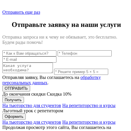
Отправить еще раз
Отправьте заявку на наши услуги
Отправка запроса ни к чему не обязывает, это бесплатно.
Будем рады помочь!
Отправляя заявку, Вы соглашаетесь на
обработку
персональных данных
.
До окончания скидки
Скидка
10%
Получить
На тьюторство для студентов
На репетиторство и курсы
Льготный урок с репетитором
Оформить
На тьюторство для студентов
На репетиторство и курсы
Продолжая просмотр этого сайта, Вы соглашаетесь на