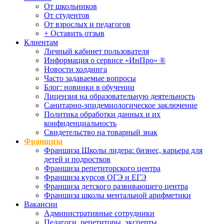
От школьников
От студентов
От взрослых и педагогов
+ Оставить отзыв
Клиентам
Личный кабинет пользователя
Информация о сервисе «ИнПро» ®
Новости холдинга
Часто задаваемые вопросы
Блог: новинки в обучении
Лицензия на образовательную деятельность
Санитарно-эпидемиологическое заключение
Политика обработки данных и их
конфиденциальность
Свидетельство на товарный знак
Франшиза
Франшиза Школы лидера: бизнес, карьера для
детей и подростков
Франшиза репетиторского центра
Франшиза курсов ОГЭ и ЕГЭ
Франшиза детского развивающего центра
Франшиза школы ментальной арифметики
Вакансии
Административные сотрудники
Педагоги, репетиторы, эксперты