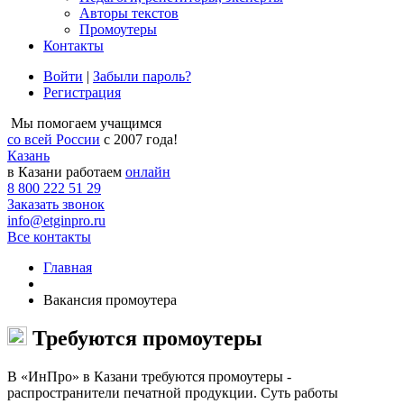
Авторы текстов
Промоутеры
Контакты
Войти
|
Забыли пароль?
Регистрация
Мы помогаем учащимся
со всей России
с 2007 года!
Казань
в Казани работаем
онлайн
8 800 222 51 29
Заказать звонок
info@etginpro.ru
Все контакты
Главная
Вакансия промоутера
Требуются промоутеры
В «ИнПро» в Казани требуются промоутеры -
распространители печатной продукции. Суть работы