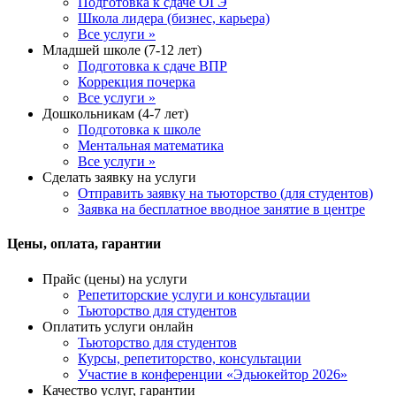
Подготовка к сдаче ОГЭ
Школа лидера (бизнес, карьера)
Все услуги »
Младшей школе (7-12 лет)
Подготовка к сдаче ВПР
Коррекция почерка
Все услуги »
Дошкольникам (4-7 лет)
Подготовка к школе
Ментальная математика
Все услуги »
Сделать заявку на услуги
Отправить заявку на тьюторство (для студентов)
Заявка на бесплатное вводное занятие в центре
Цены, оплата, гарантии
Прайс (цены) на услуги
Репетиторские услуги и консультации
Тьюторство для студентов
Оплатить услуги онлайн
Тьюторство для студентов
Курсы, репетиторство, консультации
Участие в конференции «Эдьюкейтор 2026»
Качество услуг, гарантии