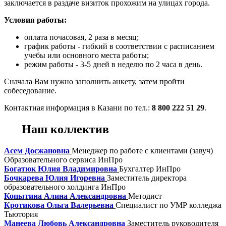
заключается в раздаче визиток прохожим на улицах города.
Условия работы:
оплата почасовая, 2 раза в месяц;
график работы - гибкий в соответствии с расписанием
учебы или основного места работы;
режим работы - 3-5 дней в неделю по 2 часа в день.
Сначала Вам нужно заполнить анкету, затем пройти
собеседование.
Контактная информация в Казани по тел.:
8 800 222 51 29
.
Наш коллектив
Асем Досжановна
Менеджер по работе с клиентами (завуч)
Образовательного сервиса ИнПро
Богатюк Юлия Владимировна
Бухгалтер ИнПро
Бочкарева Юлия Игоревна
Заместитель директора
образовательного холдинга ИнПро
Копытина Алина Александровна
Методист
Кротикова Ольга Валерьевна
Специалист по УМР колледжа
Тьютория
Манеева Любовь Александровна
Заместитель руководителя