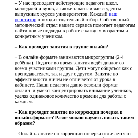
– У нас преподают действующие педагоги школ,
колледжей и вузов, а также талантливые студенты
выпускных курсов университетов. Каждый
наш
репетитор
проходит тщательный отбор. Собственный
методический отдел нашего сервиса помогает педагогам
найти новые подходы в работе с каждым возрастом и
конкретным учеником.
– Как проходят занятия в группе онлайн?
– В онлайн-формате занимаются микрогруппы (2-4
ребёнка). Педагог во время занятия ведёт диалог со
всеми участниками группы. Дети могут общаться как с
преподавателем, так и друг с другом. Занятие по
эффективности ничем не отличается от урока в
кабинете. Наши педагоги давно освоили формат
онлайн и умеют концентрировать внимание учеников,
уделяя одинаковое количество времени для работы с
каждым.
– Как проходит занятие по коррекции почерка в
онлайн-формате? Разве можно научить писать таким
образом?
– Онлайн-занятие по коррекции почерка отличается от