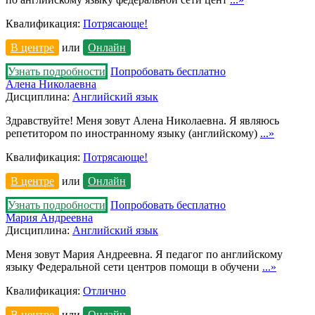
Квалификация:
Потрясающе!
В центре
или
Онлайн
Узнать подробности
Попробовать бесплатно
Алена Николаевна
Дисциплина:
Английский язык
Здравствуйте! Меня зовут Алена Николаевна. Я являюсь
репетитором по иностранному языку (английскому)
...»
Квалификация:
Потрясающе!
В центре
или
Онлайн
Узнать подробности
Попробовать бесплатно
Мария Андреевна
Дисциплина:
Английский язык
Меня зовут Мария Андреевна. Я педагог по английскому
языку Федеральной сети центров помощи в обучени
...»
Квалификация:
Отлично
В центре
или
Онлайн