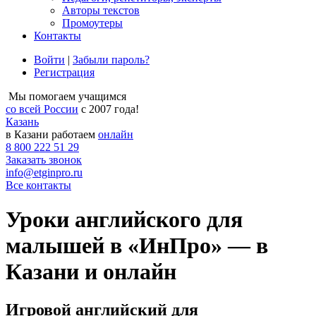
Авторы текстов
Промоутеры
Контакты
Войти
|
Забыли пароль?
Регистрация
Мы помогаем учащимся
со всей России
с 2007 года!
Казань
в Казани работаем
онлайн
8 800 222 51 29
Заказать звонок
info@etginpro.ru
Все контакты
Уроки английского для
малышей в «ИнПро» — в
Казани и онлайн
Игровой английский для