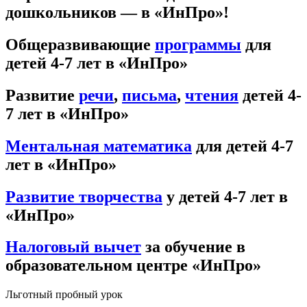
дошкольников — в «ИнПро»!
Общеразвивающие
программы
для
детей 4-7 лет в «ИнПро»
Развитие
речи
,
письма
,
чтения
детей 4-
7 лет в «ИнПро»
Ментальная математика
для детей 4-7
лет в «ИнПро»
Развитие творчества
у детей 4-7 лет в
«ИнПро»
Налоговый вычет
за обучение в
образовательном центре «ИнПро»
Льготный пробный урок