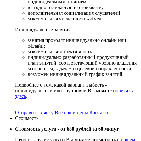
индивидуальным занятием;
выгодно отличается по стоимости;
дополнительная социализация слушателей;
максимальная численность - 4 чел.
Индивидуальные
занятия
занятия проходят индивидуально онлайн или
офлайн;
максимальная эффективность;
индивидуально разработанный продуктивный
план занятий, соответствующий уровню владения
материалам, задачам и целевой направленности;
возможен индивидуальный график занятий.
Подробнее о том, какой вариант выбрать -
индивидуальный или групповой Вы можете
почитать
здесь
.
Отправить заявку
Все наши цены
Контакты
Стоимость
Стоимость услуги -
от 680 рублей за 60 минут.
Цену на другие услуги Вы можете посмотреть в
нашем