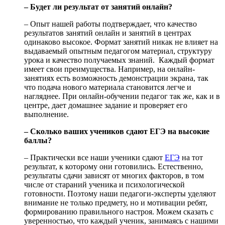
– Будет ли результат от занятий онлайн?
– Опыт нашей работы подтверждает, что качество
результатов занятий онлайн и занятий в центрах
одинаково высокое. Формат занятий никак не влияет на
выдаваемый опытным педагогом материал, структуру
урока и качество получаемых знаний. Каждый формат
имеет свои преимущества. Например, на онлайн-
занятиях есть возможность демонстрации экрана, так
что подача нового материала становится легче и
нагляднее. При онлайн-обучении педагог так же, как и в
центре, дает домашнее задание и проверяет его
выполнение.
– Сколько ваших учеников сдают ЕГЭ на высокие
баллы?
– Практически все наши ученики сдают
ЕГЭ
на тот
результат, к которому они готовились. Естественно,
результаты сдачи зависят от многих факторов, в том
числе от стараний ученика и психологической
готовности. Поэтому наши педагоги-эксперты уделяют
внимание не только предмету, но и мотивации ребят,
формированию правильного настроя. Можем сказать с
уверенностью, что каждый ученик, занимаясь с нашими