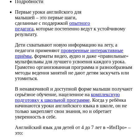
Подробности
Первые уроки английского для
малышей – это первые шаги,
сделанные с поддержкой
опытного
педагога
, которые постепенно ведут к устойчивому
результату.
Дети схватывают новую информацию на лету, а
педагоги применяют
проверенные интерактивные
приёмы
, форматы видео, аудио и даже «правильные»
мультфильмы для лучшего усвоения каждого урока.
Грамотно организованная программа и разнообразным
методы ведения занятий не дают детям заскучать или
утомиться.
В ненавязчивой и доступной форме малыши получают
серьёзное обучение, нацеленное на
комплексную
подготовку к школьной программе
. Когда у ребёнка
начинаются уроки английского языка в школе, он не
только закрепляет свои знания, но и обретает
уверенность в себе.
Английский язык для детей от 4 до 7 лет в «ИнПро» –
это: