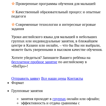
☆
Проверенные программы обучения для малышей
☆
Качественный образовательный процесс и опытные
педагоги
☆
Современные технологии и интересные игровые
задания
Уроки английского языка для малышей в небольших
группах или индивидуальные занятия, в ближайшем
центре в Казани или онлайн, – что бы Вы ни выбрали,
можете быть уверенными в высоком качестве обучения.
Хотите убедиться? Запишите Вашего ребёнка на
бесплатное пробное занятие
по английскому в
«ИнПро»!
Отправить заявку
Все наши цены
Контакты
Формат
Групповые
занятия
занятия проходят в
группах
онлайн или офлайн;
эффективность и отдача сравнимы с