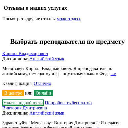
Отзывы о наших услугах
Посмотреть другие отзывы
можно здесь
.
Выбрать преподавателя по предмету
Кирилл Владимирович
Дисциплина:
Английский язык
Меня зовут Кирилл Владимирович. Я преподаватель по
английскому, немецкому и французскому языкам Феде
...»
Квалификация:
Отлично
В центре
или
Онлайн
Узнать подробности
Попробовать бесплатно
Виктория Дмитриевна
Дисциплина:
Английский язык
Здравствуйте! Меня зовут Виктория Дмитриевна: Я педагог
по английскому языку федеральной сети цент
...»