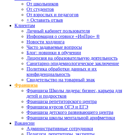
От школьников
От студентов
От взрослых и педагогов
+ Оставить отзыв
Клиентам
Личный кабинет пользователя
Информация о сервисе «ИнПро» ®
Новости холдинга
Часто задаваемые вопросы
Блог: новинки в обучении
Лицензия на образовательную деятельность
Санитарно-эпидемиологическое заключение
Политика обработки данных и их
конфиденциальность
Свидетельство на товарный знак
Франшиза
Франшиза Школы лидера: бизнес, карьера для
детей и подростков
Франшиза репетиторского центра
Франшиза курсов ОГЭ и ЕГЭ
Франшиза детского развивающего центра
Франшиза школы ментальной арифметики
Вакансии
Административные сотрудники
Педагоги, репетиторы, эксперты