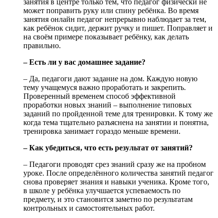
занятия в центре только тем, что педагог физически не
может поправить руку или спину ребёнка. Во время
занятия онлайн педагог непрерывно наблюдает за тем,
как ребёнок сидит, держит ручку и пишет. Поправляет и
на своём примере показывает ребёнку, как делать
правильно.
– Есть ли у вас домашнее задание?
– Да, педагоги дают задание на дом. Каждую новую
тему учащемуся важно проработать и закрепить.
Проверенный временем способ эффективной
проработки новых знаний – выполнение типовых
заданий по пройденной теме для тренировки. К тому же
когда тема тщательно разъяснена на занятии и понятна,
тренировка занимает гораздо меньше времени.
– Как убедиться, что есть результат от занятий?
– Педагоги проводят срез знаний сразу же на пробном
уроке. После определённого количества занятий педагог
снова проверяет знания и навыки ученика. Кроме того,
в школе у ребёнка улучшается успеваемость по
предмету, и это становится заметно по результатам
контрольных и самостоятельных работ.