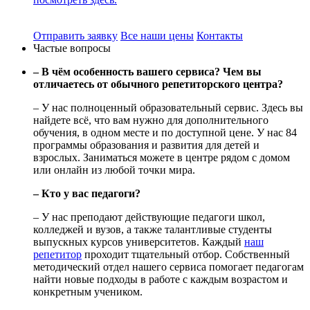
Отправить заявку
Все наши цены
Контакты
Частые вопросы
– В чём особенность вашего сервиса? Чем вы
отличаетесь от обычного репетиторского центра?
– У нас полноценный образовательный сервис. Здесь вы
найдете всё, что вам нужно для дополнительного
обучения, в одном месте и по доступной цене. У нас 84
программы образования и развития для детей и
взрослых. Заниматься можете в центре рядом с домом
или онлайн из любой точки мира.
– Кто у вас педагоги?
– У нас преподают действующие педагоги школ,
колледжей и вузов, а также талантливые студенты
выпускных курсов университетов. Каждый
наш
репетитор
проходит тщательный отбор. Собственный
методический отдел нашего сервиса помогает педагогам
найти новые подходы в работе с каждым возрастом и
конкретным учеником.