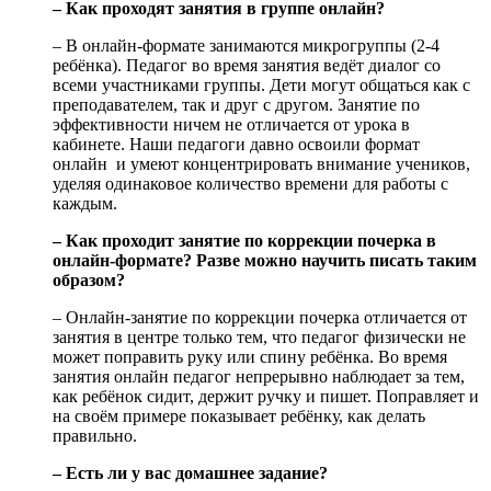
– Как проходят занятия в группе онлайн?
– В онлайн-формате занимаются микрогруппы (2-4
ребёнка). Педагог во время занятия ведёт диалог со
всеми участниками группы. Дети могут общаться как с
преподавателем, так и друг с другом. Занятие по
эффективности ничем не отличается от урока в
кабинете. Наши педагоги давно освоили формат
онлайн и умеют концентрировать внимание учеников,
уделяя одинаковое количество времени для работы с
каждым.
– Как проходит занятие по коррекции почерка в
онлайн-формате? Разве можно научить писать таким
образом?
– Онлайн-занятие по коррекции почерка отличается от
занятия в центре только тем, что педагог физически не
может поправить руку или спину ребёнка. Во время
занятия онлайн педагог непрерывно наблюдает за тем,
как ребёнок сидит, держит ручку и пишет. Поправляет и
на своём примере показывает ребёнку, как делать
правильно.
– Есть ли у вас домашнее задание?