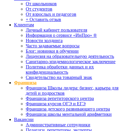
От школьников
От студентов
От взрослых и педагогов
+ Оставить отзыв
Клиентам
Личный кабинет пользователя
Информация о сервисе «ИнПро» ®
Новости холдинга
Часто задаваемые вопросы
Блог: новинки в обучении
Лицензия на образовательную деятельность
Санитарно-эпидемиологическое заключение
Политика обработки данных и их
конфиденциальность
Свидетельство на товарный знак
Франшиза
Франшиза Школы лидера: бизнес, карьера для
детей и подростков
Франшиза репетиторского центра
Франшиза курсов ОГЭ и ЕГЭ
Франшиза детского развивающего центра
Франшиза школы ментальной арифметики
Вакансии
Административные сотрудники
Педагоги, репетиторы, эксперты