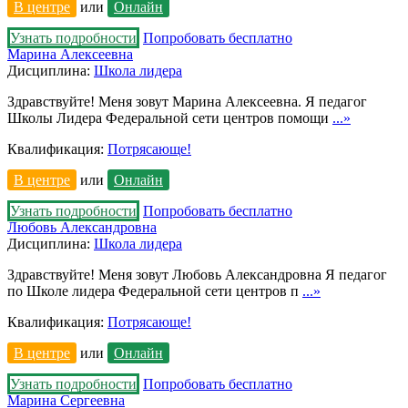
В центре
или
Онлайн
Узнать подробности
Попробовать бесплатно
Марина Алексеевна
Дисциплина:
Школа лидера
Здравствуйте! Меня зовут Марина Алексеевна. Я педагог
Школы Лидера Федеральной сети центров помощи
...»
Квалификация:
Потрясающе!
В центре
или
Онлайн
Узнать подробности
Попробовать бесплатно
Любовь Александровна
Дисциплина:
Школа лидера
Здравствуйте! Меня зовут Любовь Александровна Я педагог
по Школе лидера Федеральной сети центров п
...»
Квалификация:
Потрясающе!
В центре
или
Онлайн
Узнать подробности
Попробовать бесплатно
Марина Сергеевна