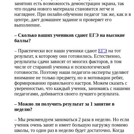
занятиях есть возможность демонстрации экрана, так
что подача нового материала становится легче и
нагляднее. При онлайн-обучении педагог так же, как и в
центре, дает домашнее задание и проверяет его
выполнение.
– Сколько ваших учеников сдают ЕГЭ на высокие
баллы?
– Практически все наши ученики сдают
ЕГЭ
на тот
результат, к которому они готовились. Естественно,
результаты сдачи зависят от многих факторов, в том
числе от стараний ученика и психологической
готовности. Поэтому наши педагоги-эксперты уделяют
внимание не только предмету, но и мотивации ребят,
формированию правильного настроя. Можем сказать с
уверенностью, что каждый ученик, занимаясь с нашими
педагогами, добивается своего лучшего результата.
– Можно ли получить результат за 1 занятие в
неделю?
– Мы рекомендуем заниматься 2 раза в неделю. Но если
ученик очень занят и имеет большую нагрузку помимо
школы, то один раз в неделю будет достаточно. Когда