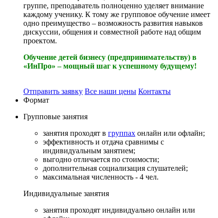
группе, преподаватель полноценно уделяет внимание
каждому ученику. К тому же групповое обучение имеет
одно преимущество – возможность развития навыков
дискуссии, общения и совместной работе над общим
проектом.
Обучение детей бизнесу
(предпринимательству) в
«ИнПро» – мощный шаг к успешному будущему!
Отправить заявку
Все наши цены
Контакты
Формат
Групповые
занятия
занятия проходят в
группах
онлайн или офлайн;
эффективность и отдача сравнимы с
индивидуальным занятием;
выгодно отличается по стоимости;
дополнительная социализация слушателей;
максимальная численность - 4 чел.
Индивидуальные
занятия
занятия проходят индивидуально онлайн или