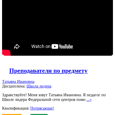
Преподаватели по предмету
Татьяна Ивановна
Дисциплина:
Школа лидера
Здравствуйте! Меня зовут Татьяна Ивановна. Я педагог по
Школе лидера Федеральной сети центров помо
...»
Квалификация:
Потрясающе!