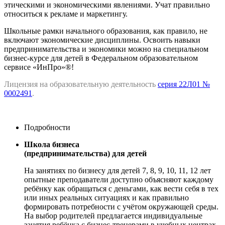
этическими и экономическими явлениями. Учат правильно
относиться к рекламе и маркетингу.
Школьные рамки начального образования, как правило, не
включают экономические дисциплины. Освоить навыки
предпринимательства и экономики можно на специальном
бизнес-курсе для детей в Федеральном образовательном
сервисе «ИнПро»®!
Лицензия на образовательную деятельность
серия 22Л01 №
0002491
.
Подробности
Школа бизнеса
(предпринимательства)
для детей
На занятиях по бизнесу для детей 7, 8, 9, 10, 11, 12 лет
опытные преподаватели доступно объясняют каждому
ребёнку как обращаться с деньгами, как вести себя в тех
или иных реальных ситуациях и как правильно
формировать потребности с учётом окружающей среды.
На выбор родителей предлагается индивидуальные
занятия ребёнка с бизнес-тренерами в учебных центрах