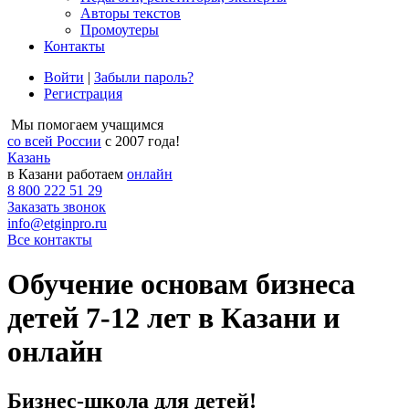
Авторы текстов
Промоутеры
Контакты
Войти
|
Забыли пароль?
Регистрация
Мы помогаем учащимся
со всей России
с 2007 года!
Казань
в Казани работаем
онлайн
8 800 222 51 29
Заказать звонок
info@etginpro.ru
Все контакты
Обучение основам бизнеса
детей 7-12 лет в Казани и
онлайн
Бизнес-школа для детей!