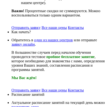
нашем центре).
Важно!
Процентные скидки не суммируются. Можно
воспользоваться только одним вариантом.
Отправить заявку
Все наши цены
Контакты
Как начать?
Обратитесь в
один из наших центров
или отправьте
заявку онлайн
.
В большинстве случаев перед началом обучения
проводится тестовое
пробное бесплатное занятие
,
которое необходимо для знакомства с нами, определения
уровня Ваших знаний, составления расписания и
программы занятий.
Мы Вас ждём!
Отправить заявку
Все наши цены
Контакты
Расписание занятий
Актуальное расписание занятий на текущий день можно
посмотреть здесь.