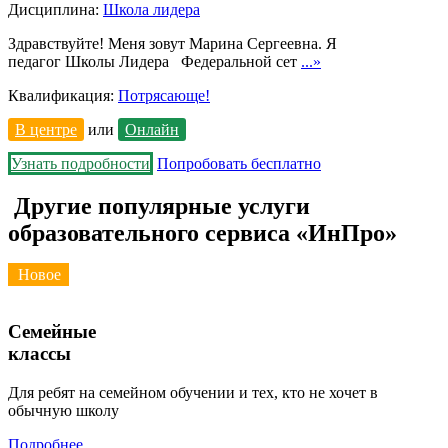
Дисциплина:
Школа лидера
Здравствуйте! Меня зовут Марина Сергеевна. Я
педагог Школы Лидера Федеральной сет
...»
Квалификация:
Потрясающе!
В центре
или
Онлайн
Узнать подробности
Попробовать бесплатно
Другие популярные услуги
образовательного сервиса «ИнПро»
Новое
Семейные
классы
Для ребят на семейном обучении и тех, кто не хочет в
обычную школу
Подробнее