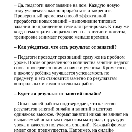
– Да, педагоги дают задание на дом. Каждую новую
тему учащемуся важно проработать и закрепить.
Проверенный временем способ эффективной
проработки новых знаний – выполнение типовых
заданий по пройденной теме для тренировки. К тому же
когда тема тщательно разъяснена на занятии и понятна,
тренировка занимает гораздо меньше времени.
– Как убедиться, что есть результат от занятий?
– Педагоги проводят срез знаний сразу же на пробном
уроке. После определённого количества занятий педагог
снова проверяет знания и навыки ученика. Кроме того,
в школе у ребёнка улучшается успеваемость по
предмету, и это становится заметно по результатам
контрольных и самостоятельных работ.
– Будет ли результат от занятий онлайн?
– Опыт нашей работы подтверждает, что качество
результатов занятий онлайн и занятий в центрах
одинаково высокое. Формат занятий никак не влияет на
выдаваемый опытным педагогом материал, структуру
урока и качество получаемых знаний. Каждый формат
имеет свои преимущества. Например, на онлайн-