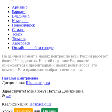
Армавир
Барнаул
Владимир
Кемерово
Новосибирск
Самара
Томск
Тюмень
Хабаровск
Онлайн в любом городе
На данный момент в наших центрах по всей России работает
более 250 педагогов. На этой странице Вы можете
ознакомиться с презентациями наших репетиторов, это
поможет Вам правильно выбрать специалиста.
Наталья Дмитриевна
Дисциплина:
Школа лидера
Здравствуйте! Меня зовут Наталья Дмитриевна.
&
...»
Квалификация:
Потрясающе!
Уроки
В центре
или
Онлайн