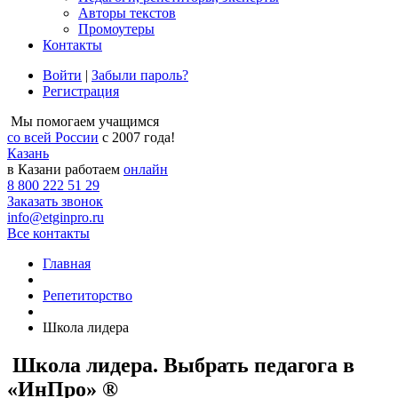
Авторы текстов
Промоутеры
Контакты
Войти
|
Забыли пароль?
Регистрация
Мы помогаем учащимся
со всей России
с 2007 года!
Казань
в Казани работаем
онлайн
8 800 222 51 29
Заказать звонок
info@etginpro.ru
Все контакты
Главная
Репетиторство
Школа лидера
Школа лидера. Выбрать педагога в
«ИнПро» ®