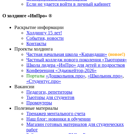
Если не удается войти в личный кабинет
О холдинге «ИнПро» ®
Раскрытие информации
Холдингу 15 лет!
События, новости
Контакты
Проекты холдинга
Частная начальная школа «Карандаши»
(новое!)
Частный колледж нового поколения «Тьютория»
Школа лидера «ИнПро» для детей и подростков
Конференция «Эдьюкейтор-2026»
Порталы
«Дошкольник.про»
,
«Школьник.про»
,
«Студентус.про»
Вакансии
Педагоги, репетиторы
Тьюторы для студентов
Промоутеры
Полезные материалы
Тренажер ментального счета
Наш блог: новинки в обучении
Магазин готовых материалов для студенческих
работ