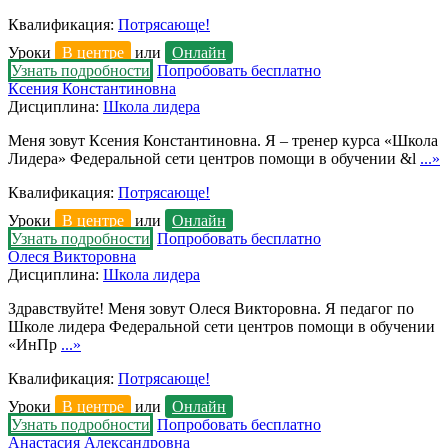
Квалификация:
Потрясающе!
Уроки
В центре
или
Онлайн
Узнать подробности
Попробовать бесплатно
Ксения Константиновна
Дисциплина:
Школа лидера
Меня зовут Ксения Константиновна. Я – тренер курса «Школа
Лидера» Федеральной сети центров помощи в обучении &l
...»
Квалификация:
Потрясающе!
Уроки
В центре
или
Онлайн
Узнать подробности
Попробовать бесплатно
Олеся Викторовна
Дисциплина:
Школа лидера
Здравствуйте! Меня зовут Олеся Викторовна. Я педагог по
Школе лидера Федеральной сети центров помощи в обучении
«ИнПр
...»
Квалификация:
Потрясающе!
Уроки
В центре
или
Онлайн
Узнать подробности
Попробовать бесплатно
Анастасия Александровна