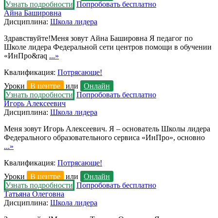
Узнать подробности
Попробовать бесплатно
Айна Башировна
Дисциплина:
Школа лидера
Здравствуйте!Меня зовут Айна Башировна Я педагог по
Школе лидера Федеральной сети центров помощи в обучении
«ИнПро&raq
...»
Квалификация:
Потрясающе!
Уроки
В центре
или
Онлайн
Узнать подробности
Попробовать бесплатно
Игорь Алексеевич
Дисциплина:
Школа лидера
Меня зовут Игорь Алексеевич. Я – основатель Школы лидера
Федерального образовательного сервиса «ИнПро», основно
...»
Квалификация:
Потрясающе!
Уроки
В центре
или
Онлайн
Узнать подробности
Попробовать бесплатно
Татьяна Олеговна
Дисциплина:
Школа лидера