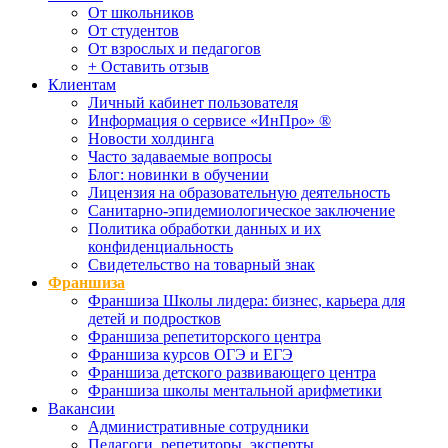
От школьников
От студентов
От взрослых и педагогов
+ Оставить отзыв
Клиентам
Личный кабинет пользователя
Информация о сервисе «ИнПро» ®
Новости холдинга
Часто задаваемые вопросы
Блог: новинки в обучении
Лицензия на образовательную деятельность
Санитарно-эпидемиологическое заключение
Политика обработки данных и их
конфиденциальность
Свидетельство на товарный знак
Франшиза
Франшиза Школы лидера: бизнес, карьера для
детей и подростков
Франшиза репетиторского центра
Франшиза курсов ОГЭ и ЕГЭ
Франшиза детского развивающего центра
Франшиза школы ментальной арифметики
Вакансии
Административные сотрудники
Педагоги, репетиторы, эксперты