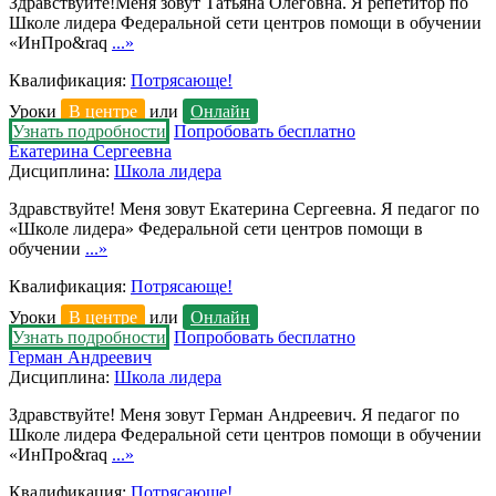
Здравствуйте!Меня зовут Татьяна Олеговна. Я репетитор по
Школе лидера Федеральной сети центров помощи в обучении
«ИнПро&raq
...»
Квалификация:
Потрясающе!
Уроки
В центре
или
Онлайн
Узнать подробности
Попробовать бесплатно
Екатерина Сергеевна
Дисциплина:
Школа лидера
Здравствуйте! Меня зовут Екатерина Сергеевна. Я педагог по
«Школе лидера» Федеральной сети центров помощи в
обучении
...»
Квалификация:
Потрясающе!
Уроки
В центре
или
Онлайн
Узнать подробности
Попробовать бесплатно
Герман Андреевич
Дисциплина:
Школа лидера
Здравствуйте! Меня зовут Герман Андреевич. Я педагог по
Школе лидера Федеральной сети центров помощи в обучении
«ИнПро&raq
...»
Квалификация:
Потрясающе!