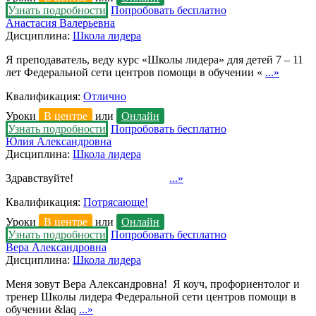
Узнать подробности
Попробовать бесплатно
Анастасия Валерьевна
Дисциплина:
Школа лидера
Я преподаватель, веду курс «Школы лидера» для детей 7 – 11
лет Федеральной сети центров помощи в обучении «
...»
Квалификация:
Отлично
Уроки
В центре
или
Онлайн
Узнать подробности
Попробовать бесплатно
Юлия Александровна
Дисциплина:
Школа лидера
Здравствуйте!
...»
Квалификация:
Потрясающе!
Уроки
В центре
или
Онлайн
Узнать подробности
Попробовать бесплатно
Вера Александровна
Дисциплина:
Школа лидера
Меня зовут Вера Александровна! Я коуч, профориентолог и
тренер Школы лидера Федеральной сети центров помощи в
обучении &laq
...»