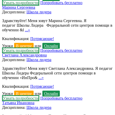
Узнать подробности
Попробовать бесплатно
Марина Сергеевна
Дисциплина:
Школа лидера
Здравствуйте! Меня зовут Марина Сергеевна. Я
педагог Школы Лидера Федеральной сети центров помощи в
обучении &l
...»
Квалификация:
Потрясающе!
Уроки
В центре
или
Онлайн
Узнать подробности
Попробовать бесплатно
Светлана Александровна
Дисциплина:
Школа лидера
Здравствуйте! Меня зовут Светлана Александровна. Я педагог
Школы Лидера Федеральной сети центров помощи в
обучении «ИнПро&
...»
Квалификация:
Потрясающе!
Уроки
В центре
или
Онлайн
Узнать подробности
Попробовать бесплатно
Татьяна Ивановна
Дисциплина:
Школа лидера