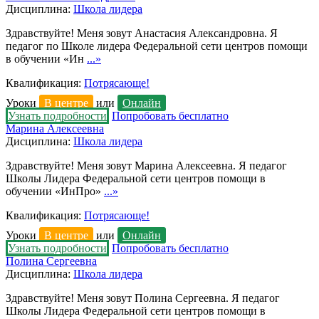
Дисциплина:
Школа лидера
Здравствуйте! Меня зовут Анастасия Александровна. Я
педагог по Школе лидера Федеральной сети центров помощи
в обучении «Ин
...»
Квалификация:
Потрясающе!
Уроки
В центре
или
Онлайн
Узнать подробности
Попробовать бесплатно
Марина Алексеевна
Дисциплина:
Школа лидера
Здравствуйте! Меня зовут Марина Алексеевна. Я педагог
Школы Лидера Федеральной сети центров помощи в
обучении «ИнПро»
...»
Квалификация:
Потрясающе!
Уроки
В центре
или
Онлайн
Узнать подробности
Попробовать бесплатно
Полина Сергеевна
Дисциплина:
Школа лидера
Здравствуйте! Меня зовут Полина Сергеевна. Я педагог
Школы Лидера Федеральной сети центров помощи в