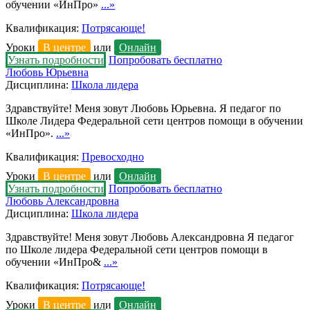
обучении «ИнПро»
...»
Квалификация:
Потрясающе!
Уроки
В центре
или
Онлайн
Узнать подробности
Попробовать бесплатно
Любовь Юрьевна
Дисциплина:
Школа лидера
Здравствуйте! Меня зовут Любовь Юрьевна. Я педагог по
Школе Лидера Федеральной сети центров помощи в обучении
«ИнПро».
...»
Квалификация:
Превосходно
Уроки
В центре
или
Онлайн
Узнать подробности
Попробовать бесплатно
Любовь Александровна
Дисциплина:
Школа лидера
Здравствуйте! Меня зовут Любовь Александровна Я педагог
по Школе лидера Федеральной сети центров помощи в
обучении «ИнПро&
...»
Квалификация:
Потрясающе!
Уроки
В центре
или
Онлайн