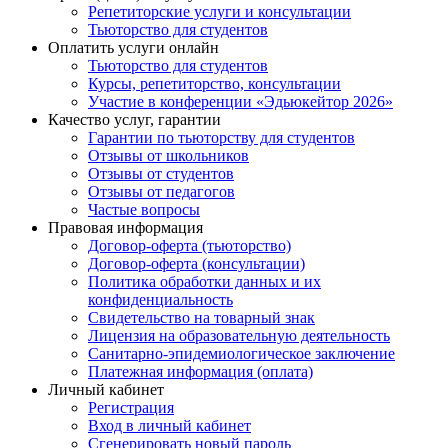
Репетиторские услуги и консультации
Тьюторство для студентов
Оплатить услуги онлайн
Тьюторство для студентов
Курсы, репетиторство, консультации
Участие в конференции «Эдьюкейтор 2026»
Качество услуг, гарантии
Гарантии по тьюторству для студентов
Отзывы от школьников
Отзывы от студентов
Отзывы от педагогов
Частые вопросы
Правовая информация
Договор-оферта (тьюторство)
Договор-оферта (консультации)
Политика обработки данных и их
конфиденциальность
Свидетельство на товарный знак
Лицензия на образовательную деятельность
Санитарно-эпидемиологическое заключение
Платежная информация (оплата)
Личный кабинет
Регистрация
Вход в личный кабинет
Сгенерировать новый пароль