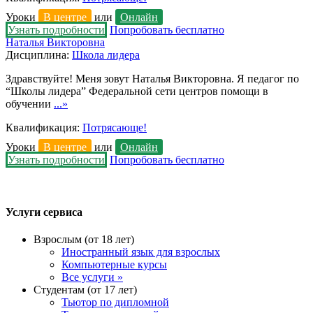
Уроки
В центре
или
Онлайн
Узнать подробности
Попробовать бесплатно
Наталья Викторовна
Дисциплина:
Школа лидера
Здравствуйте! Меня зовут Наталья Викторовна. Я педагог по
“Школы лидера” Федеральной сети центров помощи в
обучении
...»
Квалификация:
Потрясающе!
Уроки
В центре
или
Онлайн
Узнать подробности
Попробовать бесплатно
Услуги сервиса
Взрослым (от 18 лет)
Иностранный язык для взрослых
Компьютерные курсы
Все услуги »
Студентам (от 17 лет)
Тьютор по дипломной