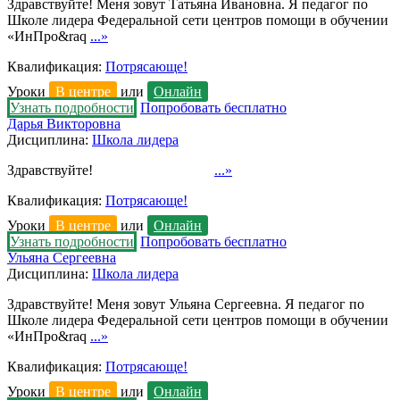
Здравствуйте! Меня зовут Татьяна Ивановна. Я педагог по
Школе лидера Федеральной сети центров помощи в обучении
«ИнПро&raq
...»
Квалификация:
Потрясающе!
Уроки
В центре
или
Онлайн
Узнать подробности
Попробовать бесплатно
Дарья Викторовна
Дисциплина:
Школа лидера
Здравствуйте!
...»
Квалификация:
Потрясающе!
Уроки
В центре
или
Онлайн
Узнать подробности
Попробовать бесплатно
Ульяна Сергеевна
Дисциплина:
Школа лидера
Здравствуйте! Меня зовут Ульяна Сергеевна. Я педагог по
Школе лидера Федеральной сети центров помощи в обучении
«ИнПро&raq
...»
Квалификация:
Потрясающе!
Уроки
В центре
или
Онлайн