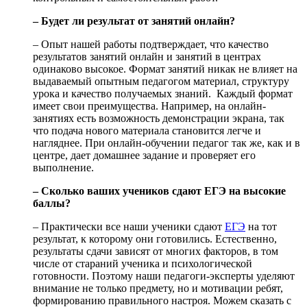
– Будет ли результат от занятий онлайн?
– Опыт нашей работы подтверждает, что качество
результатов занятий онлайн и занятий в центрах
одинаково высокое. Формат занятий никак не влияет на
выдаваемый опытным педагогом материал, структуру
урока и качество получаемых знаний. Каждый формат
имеет свои преимущества. Например, на онлайн-
занятиях есть возможность демонстрации экрана, так
что подача нового материала становится легче и
нагляднее. При онлайн-обучении педагог так же, как и в
центре, дает домашнее задание и проверяет его
выполнение.
– Сколько ваших учеников сдают ЕГЭ на высокие
баллы?
– Практически все наши ученики сдают
ЕГЭ
на тот
результат, к которому они готовились. Естественно,
результаты сдачи зависят от многих факторов, в том
числе от стараний ученика и психологической
готовности. Поэтому наши педагоги-эксперты уделяют
внимание не только предмету, но и мотивации ребят,
формированию правильного настроя. Можем сказать с