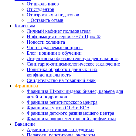
От школьников
От студентов
От взрослых и педагогов
+ Оставить отзыв
Клиентам
Личный кабинет пользователя
Информация о сервисе «ИнПро» ®
Новости холдинга
Часто задаваемые вопросы
Блог: новинки в обучении
Лицензия на образовательную деятельность
Санитарно-эпидемиологическое заключение
Политика обработки данных и их
конфиденциальность
Свидетельство на товарный знак
Франшиза
Франшиза Школы лидера: бизнес, карьера для
детей и подростков
Франшиза репетиторского центра
Франшиза курсов ОГЭ и ЕГЭ
Франшиза детского развивающего центра
Франшиза школы ментальной арифметики
Вакансии
Административные сотрудники
Педагоги, репетиторы, эксперты