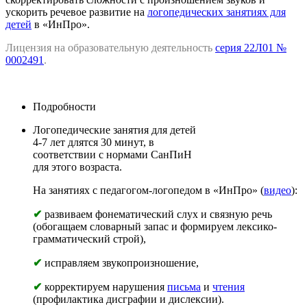
ускорить речевое развитие на
логопедических занятиях для
детей
в «ИнПро».
Лицензия на образовательную деятельность
серия 22Л01 №
0002491
.
Подробности
Логопедические занятия для детей
4-7 лет длятся 30 минут, в
соответствии с нормами СанПиН
для этого возраста.
На занятиях с педагогом-логопедом в «ИнПро» (
видео
):
✔
развиваем фонематический слух и связную речь
(обогащаем словарный запас и формируем лексико-
грамматический строй),
✔
исправляем звукопроизношение,
✔
корректируем нарушения
письма
и
чтения
(профилактика дисграфии и дислексии).