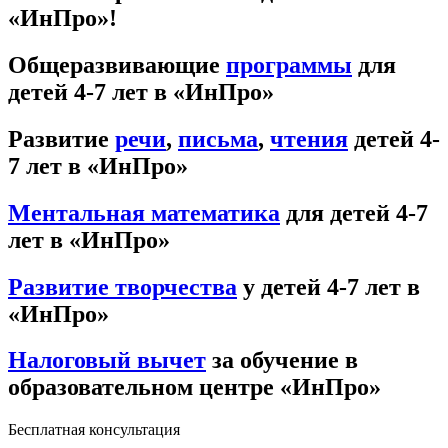
«ИнПро»!
Общеразвивающие
программы
для
детей 4-7 лет в «ИнПро»
Развитие
речи
,
письма
,
чтения
детей 4-
7 лет в «ИнПро»
Ментальная математика
для детей 4-7
лет в «ИнПро»
Развитие творчества
у детей 4-7 лет в
«ИнПро»
Налоговый вычет
за обучение в
образовательном центре «ИнПро»
Бесплатная консультация