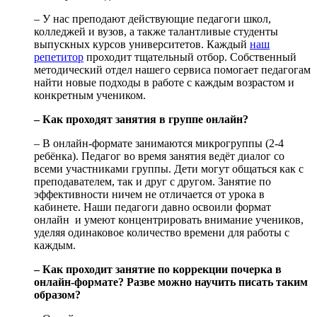
– У нас преподают действующие педагоги школ,
колледжей и вузов, а также талантливые студенты
выпускных курсов университетов. Каждый
наш
репетитор
проходит тщательный отбор. Собственный
методический отдел нашего сервиса помогает педагогам
найти новые подходы в работе с каждым возрастом и
конкретным учеником.
– Как проходят занятия в группе онлайн?
– В онлайн-формате занимаются микрогруппы (2-4
ребёнка). Педагог во время занятия ведёт диалог со
всеми участниками группы. Дети могут общаться как с
преподавателем, так и друг с другом. Занятие по
эффективности ничем не отличается от урока в
кабинете. Наши педагоги давно освоили формат
онлайн и умеют концентрировать внимание учеников,
уделяя одинаковое количество времени для работы с
каждым.
– Как проходит занятие по коррекции почерка в
онлайн-формате? Разве можно научить писать таким
образом?