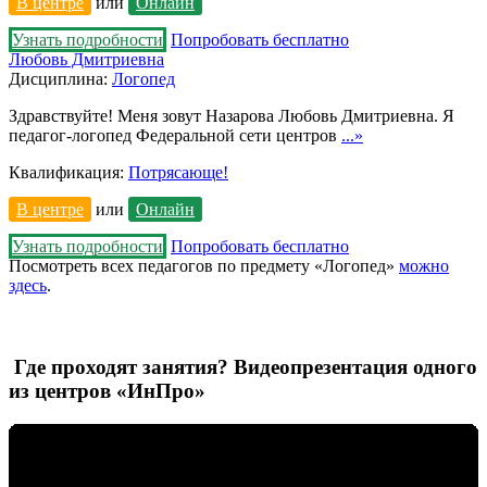
В центре
или
Онлайн
Узнать подробности
Попробовать бесплатно
Любовь Дмитриевна
Дисциплина:
Логопед
Здравствуйте! Меня зовут Назарова Любовь Дмитриевна. Я
педагог-логопед Федеральной сети центров
...»
Квалификация:
Потрясающе!
В центре
или
Онлайн
Узнать подробности
Попробовать бесплатно
Посмотреть всех педагогов по предмету «Логопед»
можно
здесь
.
Где проходят занятия? Видеопрезентация одного
из центров «ИнПро»