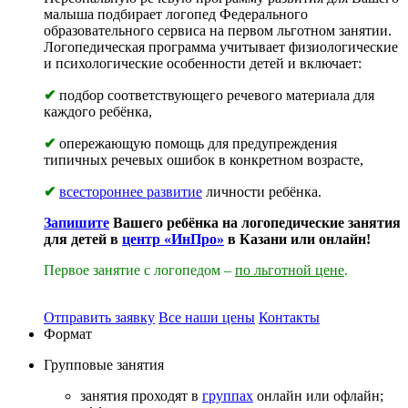
малыша подбирает логопед Федерального
образовательного сервиса на первом льготном занятии.
Логопедическая программа учитывает физиологические
и психологические особенности детей и включает:
✔
подбор соответствующего речевого материала для
каждого ребёнка,
✔
опережающую помощь для предупреждения
типичных речевых ошибок в конкретном возрасте,
✔
всестороннее развитие
личности ребёнка.
Запишите
Вашего ребёнка на логопедические занятия
для детей в
центр «ИнПро»
в Казани или онлайн!
Первое занятие с логопедом –
по льготной цене
.
Отправить заявку
Все наши цены
Контакты
Формат
Групповые
занятия
занятия проходят в
группах
онлайн или офлайн;