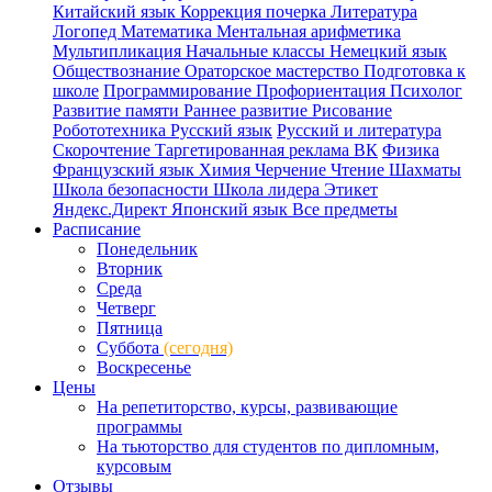
Китайский язык
Коррекция почерка
Литература
Логопед
Математика
Ментальная арифметика
Мультипликация
Начальные классы
Немецкий язык
Обществознание
Ораторское мастерство
Подготовка к
школе
Программирование
Профориентация
Психолог
Развитие памяти
Раннее развитие
Рисование
Робототехника
Русский язык
Русский и литература
Скорочтение
Таргетированная реклама ВК
Физика
Французский язык
Химия
Черчение
Чтение
Шахматы
Школа безопасности
Школа лидера
Этикет
Яндекс.Директ
Японский язык
Все предметы
Расписание
Понедельник
Вторник
Среда
Четверг
Пятница
Суббота
(сегодня)
Воскресенье
Цены
На репетиторство, курсы, развивающие
программы
На тьюторство для студентов по дипломным,
курсовым
Отзывы