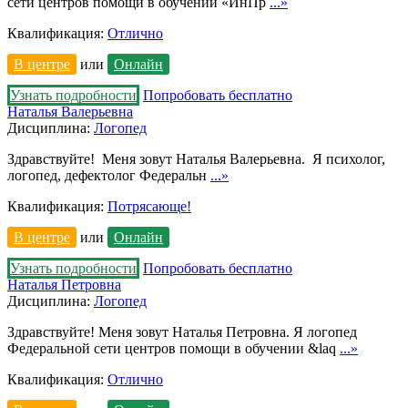
сети центров помощи в обучении «ИнПр
...»
Квалификация:
Отлично
В центре
или
Онлайн
Узнать подробности
Попробовать бесплатно
Наталья Валерьевна
Дисциплина:
Логопед
Здравствуйте! Меня зовут Наталья Валерьевна. Я психолог,
логопед, дефектолог Федеральн
...»
Квалификация:
Потрясающе!
В центре
или
Онлайн
Узнать подробности
Попробовать бесплатно
Наталья Петровна
Дисциплина:
Логопед
Здравствуйте! Меня зовут Наталья Петровна. Я логопед
Федеральной сети центров помощи в обучении &laq
...»
Квалификация:
Отлично