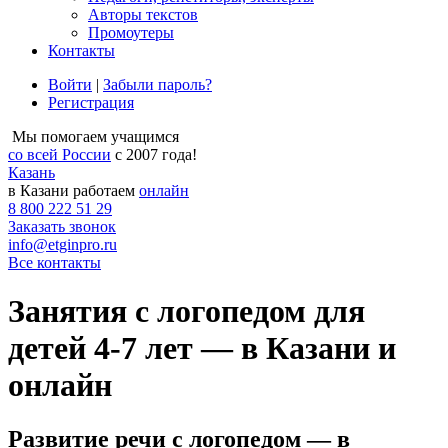
Авторы текстов
Промоутеры
Контакты
Войти
|
Забыли пароль?
Регистрация
Мы помогаем учащимся
со всей России
с 2007 года!
Казань
в Казани работаем
онлайн
8 800 222 51 29
Заказать звонок
info@etginpro.ru
Все контакты
Занятия с логопедом для
детей 4-7 лет — в Казани и
онлайн
Развитие речи с логопедом — в