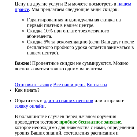
Цену на другие услуги Вы можете посмотреть в
нашем
прайсе
. Мы предлагаем следующие виды скидок:
Гарантированная индивидуальная скидка на
первый платеж в нашем центре.
Скидка 10% при оплате трехмесячного
абонемента.
Скидка 5% за рекомендацию (если Ваш друг после
бесплатного пробного урока остаётся заниматься в
нашем центре).
Важно!
Процентные скидки не суммируются. Можно
воспользоваться только одним вариантом.
Отправить заявку
Все наши цены
Контакты
Как начать?
Обратитесь в
один из наших центров
или отправьте
заявку онлайн
.
В большинстве случаев перед началом обучения
проводится тестовое
пробное бесплатное занятие
,
которое необходимо для знакомства с нами, определения
уровня Ваших знаний, составления расписания и