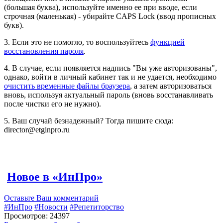
(большая буква), используйте именно ее при вводе, если
строчная (маленькая) - убирайте CAPS Lock (ввод прописных
букв).
3. Если это не помогло, то воспользуйтесь
функцией
восстановления пароля
.
4. В случае, если появляется надпись "Вы уже авторизованы",
однако, войти в личный кабинет так и не удается, необходимо
очистить временные файлы браузера
, а затем авторизоваться
вновь, используя актуальный пароль (вновь восстанавливать
после чистки его не нужно).
5. Ваш случай безнадежный? Тогда пишите сюда:
director@etginpro.ru
Новое в «ИнПро»
Оставьте Ваш комментарий
#ИнПро
#Новости
#Репетиторство
Просмотров: 24397