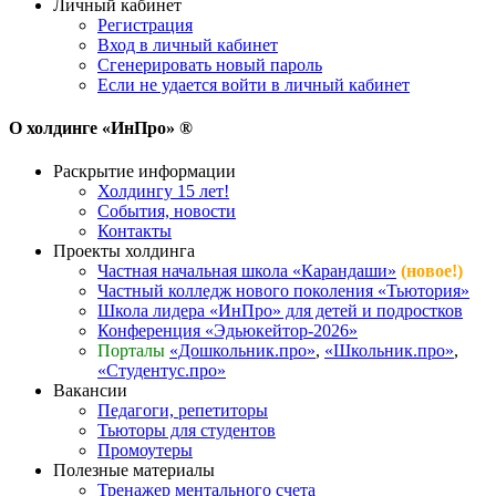
Личный кабинет
Регистрация
Вход в личный кабинет
Сгенерировать новый пароль
Если не удается войти в личный кабинет
О холдинге «ИнПро» ®
Раскрытие информации
Холдингу 15 лет!
События, новости
Контакты
Проекты холдинга
Частная начальная школа «Карандаши»
(новое!)
Частный колледж нового поколения «Тьютория»
Школа лидера «ИнПро» для детей и подростков
Конференция «Эдьюкейтор-2026»
Порталы
«Дошкольник.про»
,
«Школьник.про»
,
«Студентус.про»
Вакансии
Педагоги, репетиторы
Тьюторы для студентов
Промоутеры
Полезные материалы
Тренажер ментального счета