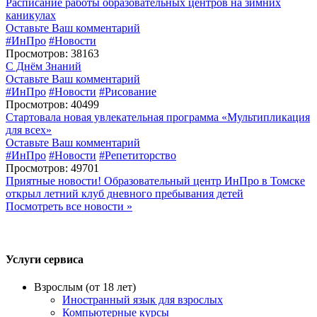
Расписание работы образовательных центров на зимних
каникулах
Оставьте Ваш комментарий
#ИнПро
#Новости
Просмотров: 38163
С Днём Знаний
Оставьте Ваш комментарий
#ИнПро
#Новости
#Рисование
Просмотров: 40499
Стартовала новая увлекательная программа «Мультипликация
для всех»
Оставьте Ваш комментарий
#ИнПро
#Новости
#Репетиторство
Просмотров: 49701
Приятные новости! Образовательный центр ИнПро в Томске
открыл летний клуб дневного пребывания детей
Посмотреть все новости »
Услуги сервиса
Взрослым (от 18 лет)
Иностранный язык для взрослых
Компьютерные курсы