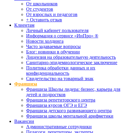
От школьников
От студентов
От взрослых и педагогов
+ Оставить отзыв
Клиентам
Личный кабинет пользователя
Информация о сервисе «ИнПро» ®
Новости холдинга
Часто задаваемые вопросы
Блог: новинки в обучении
Лицензия на образовательную деятельность
Санитарно-эпидемиологическое заключение
Политика обработки данных и их
конфиденциальность
Свидетельство на товарный знак
Франшиза
Франшиза Школы лидера: бизнес, карьера для
детей и подростков
Франшиза репетиторского центра
Франшиза курсов ОГЭ и ЕГЭ
Франшиза детского развивающего центра
Франшиза школы ментальной арифметики
Вакансии
Административные сотрудники
Педагоги, репетиторы, эксперты