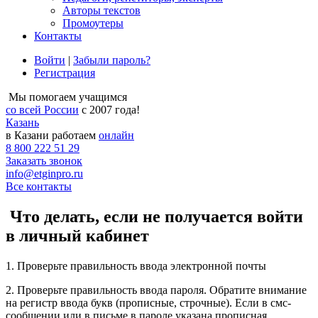
Авторы текстов
Промоутеры
Контакты
Войти
|
Забыли пароль?
Регистрация
Мы помогаем учащимся
со всей России
с 2007 года!
Казань
в Казани работаем
онлайн
8 800 222 51 29
Заказать звонок
info@etginpro.ru
Все контакты
Что делать, если не получается войти
в личный кабинет
1. Проверьте правильность ввода электронной почты
2. Проверьте правильность ввода пароля. Обратите внимание
на регистр ввода букв (прописные, строчные). Если в смс-
сообщении или в письме в пароле указана прописная