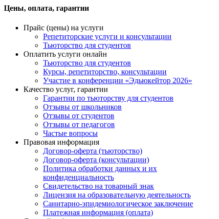
Цены, оплата, гарантии
Прайс (цены) на услуги
Репетиторские услуги и консультации
Тьюторство для студентов
Оплатить услуги онлайн
Тьюторство для студентов
Курсы, репетиторство, консультации
Участие в конференции «Эдьюкейтор 2026»
Качество услуг, гарантии
Гарантии по тьюторству для студентов
Отзывы от школьников
Отзывы от студентов
Отзывы от педагогов
Частые вопросы
Правовая информация
Договор-оферта (тьюторство)
Договор-оферта (консультации)
Политика обработки данных и их
конфиденциальность
Свидетельство на товарный знак
Лицензия на образовательную деятельность
Санитарно-эпидемиологическое заключение
Платежная информация (оплата)