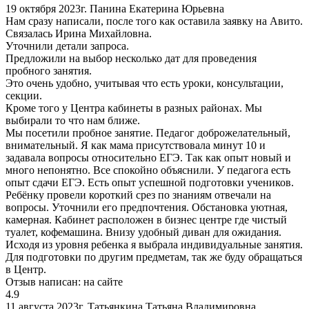
19 октября 2023г.
Панина Екатерина Юрьевна
Нам сразу написали, после того как оставила заявку на Авито.
Связалась Ирина Михайловна.
Уточнили детали запроса.
Предложили на выбор несколько дат для проведения
пробного занятия.
Это очень удобно, учитывая что есть уроки, консультации,
секции.
Кроме того у Центра кабинеты в разных районах. Мы
выбирали то что нам ближе.
Мы посетили пробное занятие. Педагог доброжелательный,
внимательный. Я как мама присутствовала минут 10 и
задавала вопросы относительно ЕГЭ. Так как опыт новый и
много непонятно. Все спокойно объяснили. У педагога есть
опыт сдачи ЕГЭ. Есть опыт успешной подготовки учеников.
Ребёнку провели короткий срез по знаниям отвечали на
вопросы. Уточнили его предпочтения. Обстановка уютная,
камерная. Кабинет расположен в бизнес центре где чистый
туалет, кофемашина. Внизу удобный диван для ожидания.
Исходя из уровня ребенка я выбрала индивидуальные занятия.
Для подготовки по другим предметам, так же буду обращаться
в Центр.
Отзыв написан:
на сайте
4.9
11 августа 2023г.
Татьянкина Татьяна Владимировна