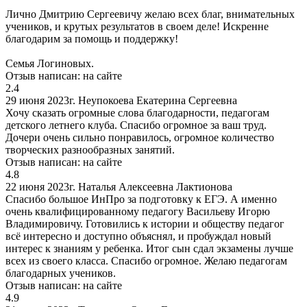
Лично Дмитрию Сергеевичу желаю всех благ, внимательных
учеников, и крутых результатов в своем деле! Искренне
благодарим за помощь и поддержку!
Семья Логиновых.
Отзыв написан:
на сайте
2.4
29 июня 2023г.
Неупокоева Екатерина Сергеевна
Хочу сказать огромные слова благодарности, педагогам
детского летнего клуба. Спасибо огромное за ваш труд.
Дочери очень сильно понравилось, огромное количество
творческих разнообразных занятий.
Отзыв написан:
на сайте
4.8
22 июня 2023г.
Наталья Алексеевна Лактионова
Спасибо большое ИнПро за подготовку к ЕГЭ. А именно
очень квалифицированному педагогу Васильеву Игорю
Владимировичу. Готовились к истории и обществу педагог
всё интересно и доступно объяснял, и пробуждал новый
интерес к знаниям у ребенка. Итог сын сдал экзамены лучше
всех из своего класса. Спасибо огромное. Желаю педагогам
благодарных учеников.
Отзыв написан:
на сайте
4.9