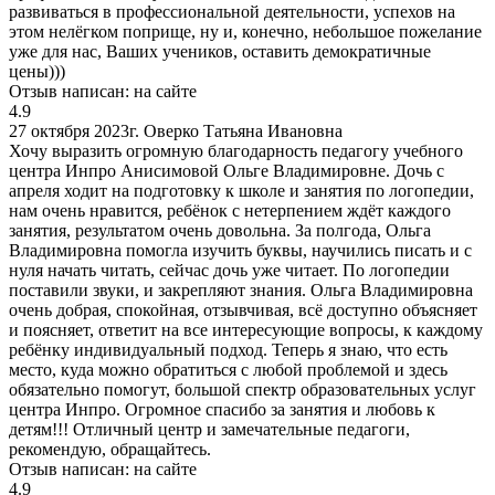
развиваться в профессиональной деятельности, успехов на
этом нелёгком поприще, ну и, конечно, небольшое пожелание
уже для нас, Ваших учеников, оставить демократичные
цены)))
Отзыв написан:
на сайте
4.9
27 октября 2023г.
Оверко Татьяна Ивановна
Хочу выразить огромную благодарность педагогу учебного
центра Инпро Анисимовой Ольге Владимировне. Дочь с
апреля ходит на подготовку к школе и занятия по логопедии,
нам очень нравится, ребёнок с нетерпением ждёт каждого
занятия, результатом очень довольна. За полгода, Ольга
Владимировна помогла изучить буквы, научились писать и с
нуля начать читать, сейчас дочь уже читает. По логопедии
поставили звуки, и закрепляют знания. Ольга Владимировна
очень добрая, спокойная, отзывчивая, всё доступно объясняет
и поясняет, ответит на все интересующие вопросы, к каждому
ребёнку индивидуальный подход. Теперь я знаю, что есть
место, куда можно обратиться с любой проблемой и здесь
обязательно помогут, большой спектр образовательных услуг
центра Инпро. Огромное спасибо за занятия и любовь к
детям!!! Отличный центр и замечательные педагоги,
рекомендую, обращайтесь.
Отзыв написан:
на сайте
4.9