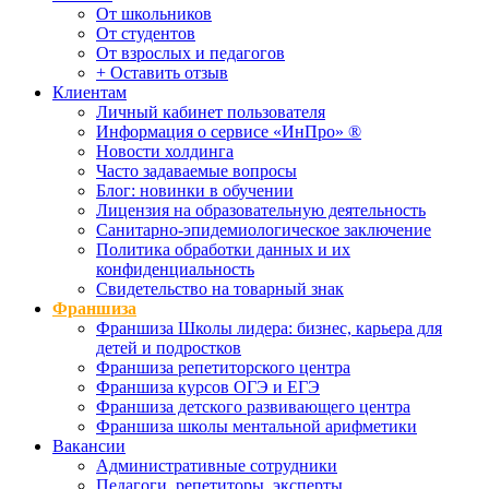
От школьников
От студентов
От взрослых и педагогов
+ Оставить отзыв
Клиентам
Личный кабинет пользователя
Информация о сервисе «ИнПро» ®
Новости холдинга
Часто задаваемые вопросы
Блог: новинки в обучении
Лицензия на образовательную деятельность
Санитарно-эпидемиологическое заключение
Политика обработки данных и их
конфиденциальность
Свидетельство на товарный знак
Франшиза
Франшиза Школы лидера: бизнес, карьера для
детей и подростков
Франшиза репетиторского центра
Франшиза курсов ОГЭ и ЕГЭ
Франшиза детского развивающего центра
Франшиза школы ментальной арифметики
Вакансии
Административные сотрудники
Педагоги, репетиторы, эксперты