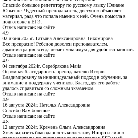
Спасибо большое репетитору по русскому языку Юлиане
Юрьевне. Чудесный преподаватель, доступно объясняет
материал, рада что попала именно к ней. Очень помогла в
подготовке к ЕГЭ.
Отзыв написан:
на сайте
4.9
02 июня 2025г.
Татьяна Александровна Тихомирова
Все прекрасно! Ребенок доволен преподавателем,
администрация всегда делает максимум для удобства занятий.
Отзыв написан:
на сайте
4.9
04 сентября 2024г.
Серебрякова Майя
Огромная благодарность преподавателю Игорю
Владимировичу за индивидуальный подход в обучении, за
внимание и поддержку учеников. Благодаря его работе
удалось справиться со сложным экзаменом.
Отзыв написан:
на сайте
4.9
16 августа 2024г.
Наталья Александровна
Спасибо Вам большое
Отзыв написан:
на сайте
4.8
12 августа 2024г.
Кремень Ольга Александровна
Хочу выразить благодарность коллективу Инпро и лично