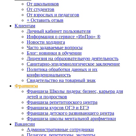
От школьников
От студентов
От взрослых и педагогов
+ Оставить отзыв
Клиентам
Личный кабинет пользователя
Информация о сервисе «ИнПро» ®
Новости холдинга
Часто задаваемые вопросы
Блог: новинки в обучении
Лицензия на образовательную деятельность
Санитарно-эпидемиологическое заключение
Политика обработки данных и их
конфиденциальность
Свидетельство на товарный знак
Франшиза
Франшиза Школы лидера: бизнес, карьера для
детей и подростков
Франшиза репетиторского центра
Франшиза курсов ОГЭ и ЕГЭ
Франшиза детского развивающего центра
Франшиза школы ментальной арифметики
Вакансии
Административные сотрудники
Педагоги, репетиторы, эксперты