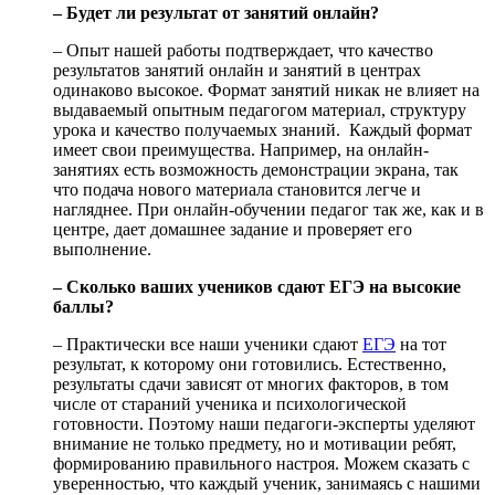
– Будет ли результат от занятий онлайн?
– Опыт нашей работы подтверждает, что качество
результатов занятий онлайн и занятий в центрах
одинаково высокое. Формат занятий никак не влияет на
выдаваемый опытным педагогом материал, структуру
урока и качество получаемых знаний. Каждый формат
имеет свои преимущества. Например, на онлайн-
занятиях есть возможность демонстрации экрана, так
что подача нового материала становится легче и
нагляднее. При онлайн-обучении педагог так же, как и в
центре, дает домашнее задание и проверяет его
выполнение.
– Сколько ваших учеников сдают ЕГЭ на высокие
баллы?
– Практически все наши ученики сдают
ЕГЭ
на тот
результат, к которому они готовились. Естественно,
результаты сдачи зависят от многих факторов, в том
числе от стараний ученика и психологической
готовности. Поэтому наши педагоги-эксперты уделяют
внимание не только предмету, но и мотивации ребят,
формированию правильного настроя. Можем сказать с
уверенностью, что каждый ученик, занимаясь с нашими