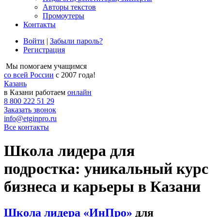
Авторы текстов
Промоутеры
Контакты
Войти
|
Забыли пароль?
Регистрация
Мы помогаем учащимся
со всей России
с 2007 года!
Казань
в Казани работаем
онлайн
8 800 222 51 29
Заказать звонок
info@etginpro.ru
Все контакты
Школа лидера для
подростка: уникальный курс
бизнеса и карьеры в Казани
Школа лидера «ИнПро»
для