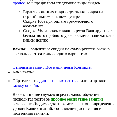
прайсе
. Мы предлагаем следующие виды скидок:
Гарантированная индивидуальная скидка на
первый платеж в нашем центре.
Скидка 10% при оплате трехмесячного
абонемента.
Скидка 5% за рекомендацию (если Ваш друг после
бесплатного пробного урока остаётся заниматься в
нашем центре).
Важно!
Процентные скидки не суммируются. Можно
воспользоваться только одним вариантом.
Отправить заявку
Все наши цены
Контакты
Как начать?
Обратитесь в
один из наших центров
или отправьте
заявку онлайн
.
В большинстве случаев перед началом обучения
проводится тестовое
пробное бесплатное занятие
,
которое необходимо для знакомства с нами, определения
уровня Ваших знаний, составления расписания и
программы занятий.