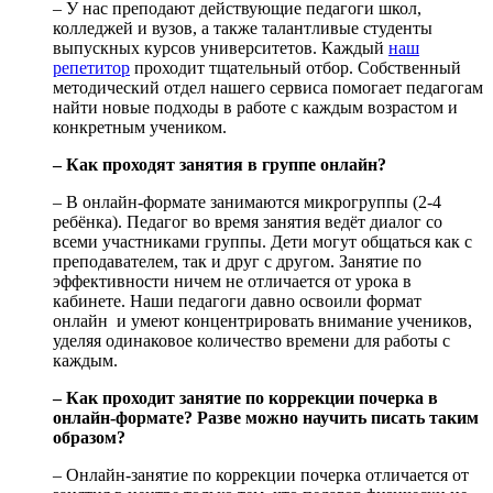
– У нас преподают действующие педагоги школ,
колледжей и вузов, а также талантливые студенты
выпускных курсов университетов. Каждый
наш
репетитор
проходит тщательный отбор. Собственный
методический отдел нашего сервиса помогает педагогам
найти новые подходы в работе с каждым возрастом и
конкретным учеником.
– Как проходят занятия в группе онлайн?
– В онлайн-формате занимаются микрогруппы (2-4
ребёнка). Педагог во время занятия ведёт диалог со
всеми участниками группы. Дети могут общаться как с
преподавателем, так и друг с другом. Занятие по
эффективности ничем не отличается от урока в
кабинете. Наши педагоги давно освоили формат
онлайн и умеют концентрировать внимание учеников,
уделяя одинаковое количество времени для работы с
каждым.
– Как проходит занятие по коррекции почерка в
онлайн-формате? Разве можно научить писать таким
образом?
– Онлайн-занятие по коррекции почерка отличается от