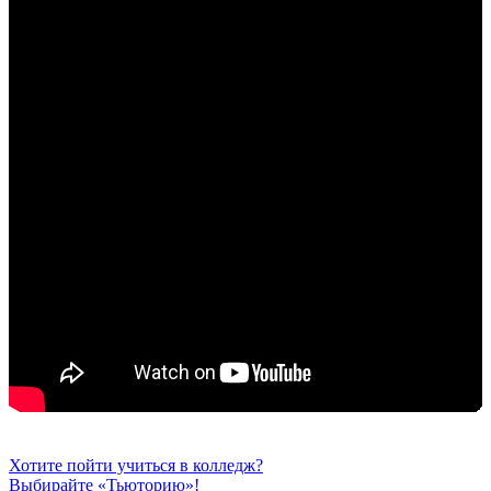
Хотите пойти учиться в колледж?
Выбирайте «Тьюторию»!