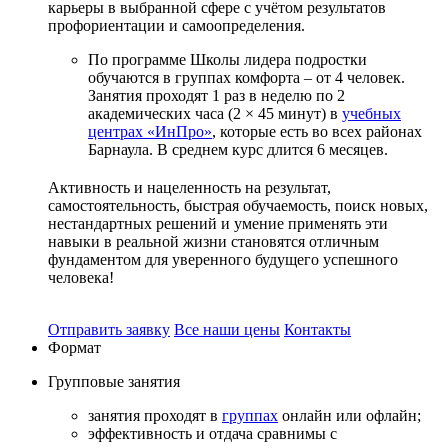
карьеры в выбранной сфере с учётом результатов
профориентации и самоопределения.
По программе Школы лидера подростки
обучаются в группах комфорта – от 4 человек.
Занятия проходят 1 раз в неделю по 2
академических часа (2 × 45 минут) в
учебных
центрах
«ИнПро»
, которые есть во всех районах
Барнаула. В среднем курс длится 6 месяцев.
Активность и нацеленность на результат,
самостоятельность, быстрая обучаемость, поиск новых,
нестандартных решений и умение применять эти
навыки в реальной жизни становятся отличным
фундаментом для уверенного будущего успешного
человека!
Отправить заявку
Все наши цены
Контакты
Формат
Групповые
занятия
занятия проходят в
группах
онлайн или офлайн;
эффективность и отдача сравнимы с