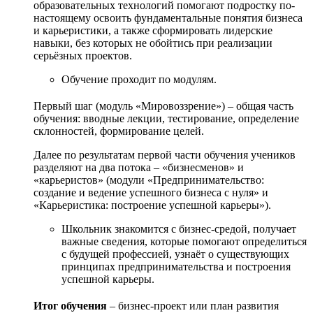
образовательных технологий помогают подростку по-
настоящему освоить фундаментальные понятия бизнеса
и карьеристики, а также сформировать лидерские
навыки, без которых не обойтись при реализации
серьёзных проектов.
Обучение проходит по модулям.
Первый шаг (модуль «Мировоззрение») – общая часть
обучения: вводные лекции, тестирование, определение
склонностей, формирование целей.
Далее по результатам первой части обучения учеников
разделяют на два потока – «бизнесменов» и
«карьеристов» (модули «Предпринимательство:
создание и ведение успешного бизнеса с нуля» и
«Карьеристика: построение успешной карьеры»).
Школьник знакомится с бизнес-средой, получает
важные сведения, которые помогают определиться
с будущей профессией, узнаёт о существующих
принципах предпринимательства и построения
успешной карьеры.
Итог обучения
– бизнес-проект или план развития