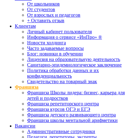
От школьников
От студентов
От взрослых и педагогов
+ Оставить отзыв
Клиентам
Личный кабинет пользователя
Информация о сервисе «ИнПро» ®
Новости холдинга
Часто задаваемые вопросы
Блог: новинки в обучении
Лицензия на образовательную деятельность
Санитарно-эпидемиологическое заключение
Политика обработки данных и их
конфиденциальность
Свидетельство на товарный знак
Франшиза
Франшиза Школы лидера: бизнес, карьера для
детей и подростков
Франшиза репетиторского центра
Франшиза курсов ОГЭ и ЕГЭ
Франшиза детского развивающего центра
Франшиза школы ментальной арифметики
Вакансии
Административные сотрудники
Педагоги, репетиторы, эксперты