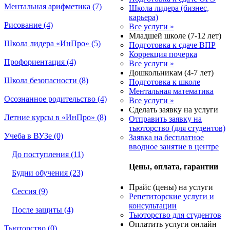
Ментальная арифметика (7)
Школа лидера (бизнес,
карьера)
Рисование (4)
Все услуги »
Младшей школе (7-12 лет)
Школа лидера «ИнПро» (5)
Подготовка к сдаче ВПР
Коррекция почерка
Профориентация (4)
Все услуги »
Дошкольникам (4-7 лет)
Школа безопасности (8)
Подготовка к школе
Ментальная математика
Осознанное родительство (4)
Все услуги »
Сделать заявку на услуги
Летние курсы в «ИнПро» (8)
Отправить заявку на
тьюторство (для студентов)
Учеба в ВУЗе (0)
Заявка на бесплатное
вводное занятие в центре
До поступления (11)
Цены, оплата, гарантии
Будни обучения (23)
Прайс (цены) на услуги
Сессия (9)
Репетиторские услуги и
консультации
После защиты (4)
Тьюторство для студентов
Оплатить услуги онлайн
Тьюторство (0)