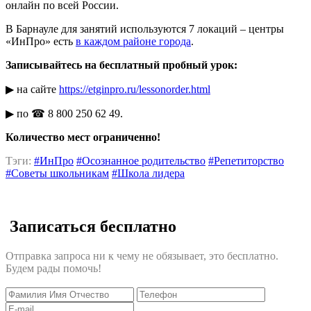
онлайн по всей России.
В Барнауле для занятий используются 7 локаций – центры
«ИнПро» есть
в каждом районе города
.
Записывайтесь на бесплатный пробный урок:
▶ на сайте
https://etginpro.ru/lessonorder.html
▶ по ☎ 8 800 250 62 49.
Количество мест ограниченно!
Тэги:
#ИнПро
#Осознанное родительство
#Репетиторство
#Советы школьникам
#Школа лидера
Записаться бесплатно
Отправка запроса ни к чему не обязывает, это бесплатно.
Будем рады помочь!