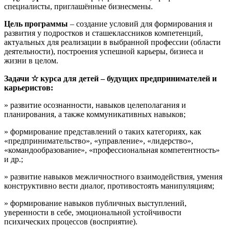
специалисты, приглашённые бизнесмены.
Цель программы
– создание условий для формирования и
развития у подростков и сташеклассников компетенций,
актуальных для реализации в выбранной профессии (области
деятельности), построения успешной карьеры, бизнеса и
жизни в целом.
Задачи ☆ курса для детей –
будущих предпринимателей и
карьеристов:
» развитие осознанности, навыков целеполагания и
планирования, а также коммуникативных навыков;
» формирование представлений о таких категориях, как
«предпринимательство», «управление», «лидерство»,
«командообразование», «профессиональная компетентность»
и др.;
» развитие навыков межличностного взаимодействия, умения
конструктивно вести диалог, противостоять манипуляциям;
» формирование навыков публичных выступлений,
уверенности в себе, эмоциональной устойчивости
психических процессов (восприятие).