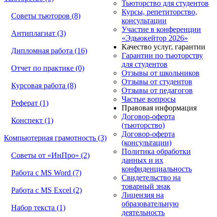
Тьюторство для студентов
Курсы, репетиторство,
Советы тьюторов (8)
консультации
Участие в конференции
Антиплагиат (3)
«Эдьюкейтор 2026»
Качество услуг, гарантии
Дипломная работа (16)
Гарантии по тьюторству
для студентов
Отчет по практике (0)
Отзывы от школьников
Отзывы от студентов
Курсовая работа (8)
Отзывы от педагогов
Частые вопросы
Реферат (1)
Правовая информация
Договор-оферта
Конспект (1)
(тьюторство)
Договор-оферта
Компьютерная грамотность (3)
(консультации)
Политика обработки
Советы от «ИнПро» (2)
данных и их
конфиденциальность
Работа с MS Word (7)
Свидетельство на
товарный знак
Работа с MS Excel (2)
Лицензия на
образовательную
Набор текста (1)
деятельность