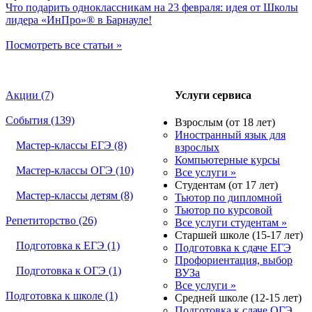
Что подарить одноклассникам на 23 февраля: идея от Школы
лидера «ИнПро»® в Барнауле!
Посмотреть все статьи »
Акции (7)
Услуги сервиса
События (139)
Взрослым (от 18 лет)
Иностранный язык для
Мастер-классы ЕГЭ (8)
взрослых
Компьютерные курсы
Мастер-классы ОГЭ (10)
Все услуги »
Студентам (от 17 лет)
Мастер-классы детям (8)
Тьютор по дипломной
Тьютор по курсовой
Репетиторство (26)
Все услуги студентам »
Старшей школе (15-17 лет)
Подготовка к ЕГЭ (1)
Подготовка к сдаче ЕГЭ
Профориентация, выбор
Подготовка к ОГЭ (1)
ВУЗа
Все услуги »
Подготовка к школе (1)
Средней школе (12-15 лет)
Подготовка к сдаче ОГЭ