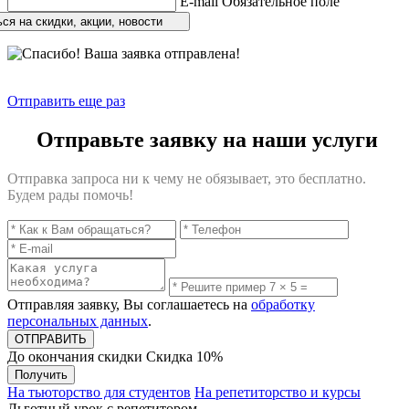
E-mail
Обязательное поле
ся на скидки, акции, новости
Отправить еще раз
Отправьте заявку на наши услуги
Отправка запроса ни к чему не обязывает, это бесплатно.
Будем рады помочь!
Отправляя заявку, Вы соглашаетесь на
обработку
персональных данных
.
До окончания скидки
Скидка
10%
Получить
На тьюторство для студентов
На репетиторство и курсы
Льготный урок с репетитором