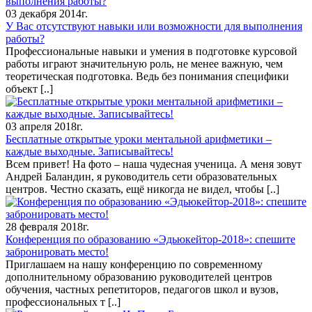
03 декабря 2014г.
У Вас отсутствуют навыки или возможности для выполнения
работы?
Профессиональные навыки и умения в подготовке курсовой
работы играют значительную роль, не менее важную, чем
теоретическая подготовка. Ведь без понимания специфики
объект
[..]
03 апреля 2018г.
Бесплатные открытые уроки ментальной арифметики –
каждые выходные. Записывайтесь!
Всем привет! На фото – наша чудесная ученица. А меня зовут
Андрей Баландин, я руководитель сети образовательных
центров. Честно сказать, ещё никогда не видел, чтобы
[..]
28 февраля 2018г.
Конференция по образованию «Эдьюкейтор-2018»: спешите
забронировать место!
Приглашаем на нашу конференцию по современному
дополнительному образованию руководителей центров
обучения, частных репетиторов, педагогов школ и вузов,
профессиональных т
[..]