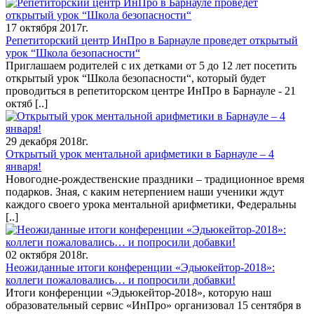
17 октября 2017г.
Репетиторский центр ИнПро в Барнауле проведет открытый
урок “Школа безопасности“
Приглашаем родителей с их детками от 5 до 12 лет посетить
открытый урок “Школа безопасности“, который будет
проводиться в репетиторском центре ИнПро в Барнауле - 21
октяб
[..]
29 декабря 2018г.
Открытый урок ментальной арифметики в Барнауле – 4
января!
Новогодне-рождественские праздники – традиционное время
подарков. Зная, с каким нетерпением наши ученики ждут
каждого своего урока ментальной арифметики, Федеральны
[..]
02 октября 2018г.
Неожиданные итоги конференции «Эдьюкейтор-2018»:
коллеги пожаловались… и попросили добавки!
Итоги конференции «Эдьюкейтор-2018», которую наш
образовательный сервис «ИнПро» организовал 15 сентября в