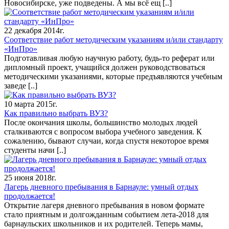
Новосибирске, уже подведены. А мы всё ещ
[..]
22 декабря 2014г.
Соответствие работ методическим указаниям и/или стандарту
«ИнПро»
Подготавливая любую научную работу, будь-то реферат или
дипломный проект, учащийся должен руководствоваться
методическими указаниями, которые предъявляются учебным
заведе
[..]
10 марта 2015г.
Как правильно выбрать ВУЗ?
После окончания школы, большинство молодых людей
сталкиваются с вопросом выбора учебного заведения. К
сожалению, бывают случаи, когда спустя некоторое время
студенты начи
[..]
25 июня 2018г.
Лагерь дневного пребывания в Барнауле: умный отдых
продолжается!
Открытие лагеря дневного пребывания в новом формате
стало приятным и долгожданным событием лета-2018 для
барнаульских школьников и их родителей. Теперь мамы,