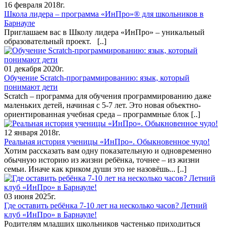
16 февраля 2018г.
Школа лидера – программа «ИнПро»® для школьников в
Барнауле
Приглашаем вас в Школу лидера «ИнПро» – уникальный
образовательный проект.
[..]
01 декабря 2020г.
Обучение Scratch-программированию: язык, который
понимают дети
Scratch – программа для обучения программированию даже
маленьких детей, начиная с 5-7 лет. Это новая объектно-
ориентированная учебная среда – программные блок
[..]
12 января 2018г.
Реальная история ученицы «ИнПро». Обыкновенное чудо!
Хотим рассказать вам одну показательную и одновременно
обычную историю из жизни ребёнка, точнее – из жизни
семьи. Иначе как криком души это не назовёшь...
[..]
03 июня 2025г.
Где оставить ребёнка 7-10 лет на несколько часов? Летний
клуб «ИнПро» в Барнауле!
Родителям младших школьников частенько приходиться