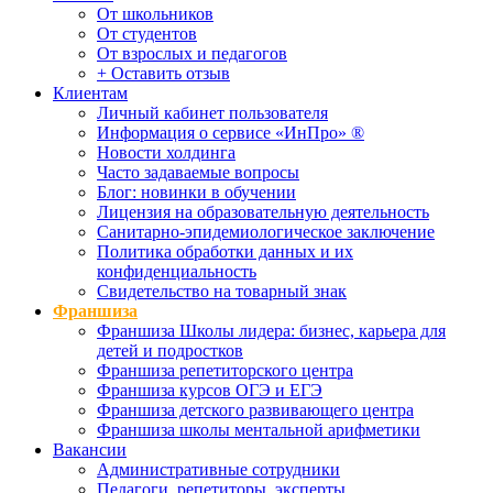
От школьников
От студентов
От взрослых и педагогов
+ Оставить отзыв
Клиентам
Личный кабинет пользователя
Информация о сервисе «ИнПро» ®
Новости холдинга
Часто задаваемые вопросы
Блог: новинки в обучении
Лицензия на образовательную деятельность
Санитарно-эпидемиологическое заключение
Политика обработки данных и их
конфиденциальность
Свидетельство на товарный знак
Франшиза
Франшиза Школы лидера: бизнес, карьера для
детей и подростков
Франшиза репетиторского центра
Франшиза курсов ОГЭ и ЕГЭ
Франшиза детского развивающего центра
Франшиза школы ментальной арифметики
Вакансии
Административные сотрудники
Педагоги, репетиторы, эксперты