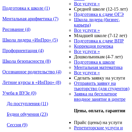
Все услуги »
Подготовка к школе (1)
Средней школе (12-15 лет)
Подготовка к сдаче ОГЭ
Ментальная арифметика (7)
Школа лидера (бизнес,
карьера)
Рисование (4)
Все услуги »
Младшей школе (7-12 лет)
Школа лидера «ИнПро» (5)
Подготовка к сдаче ВПР
Коррекция почерка
Профориентация (4)
Все услуги »
Дошкольникам (4-7 лет)
Школа безопасности (8)
Подготовка к школе
Ментальная математика
Осознанное родительство (4)
Все услуги »
Сделать заявку на услуги
Летние курсы в «ИнПро» (8)
Отправить заявку на
тьюторство (для студентов)
Учеба в ВУЗе (0)
Заявка на бесплатное
вводное занятие в центре
До поступления (11)
Цены, оплата, гарантии
Будни обучения (23)
Прайс (цены) на услуги
Сессия (9)
Репетиторские услуги и