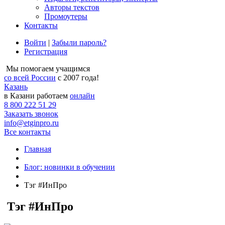
Авторы текстов
Промоутеры
Контакты
Войти
|
Забыли пароль?
Регистрация
Мы помогаем учащимся
со всей России
с 2007 года!
Казань
в Казани работаем
онлайн
8 800 222 51 29
Заказать звонок
info@etginpro.ru
Все контакты
Главная
Блог: новинки в обучении
Тэг #ИнПро
Тэг #ИнПро