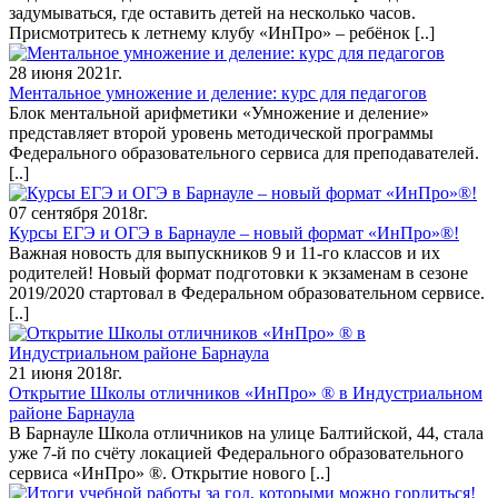
задумываться, где оставить детей на несколько часов.
Присмотритесь к летнему клубу «ИнПро» – ребёнок
[..]
28 июня 2021г.
Ментальное умножение и деление: курс для педагогов
Блок ментальной арифметики «Умножение и деление»
представляет второй уровень методической программы
Федерального образовательного сервиса для преподавателей.
[..]
07 сентября 2018г.
Курсы ЕГЭ и ОГЭ в Барнауле – новый формат «ИнПро»®!
Важная новость для выпускников 9 и 11-го классов и их
родителей! Новый формат подготовки к экзаменам в сезоне
2019/2020 стартовал в Федеральном образовательном сервисе.
[..]
21 июня 2018г.
Открытие Школы отличников «ИнПро» ® в Индустриальном
районе Барнаула
В Барнауле Школа отличников на улице Балтийской, 44, стала
уже 7-й по счёту локацией Федерального образовательного
сервиса «ИнПро» ®. Открытие нового
[..]