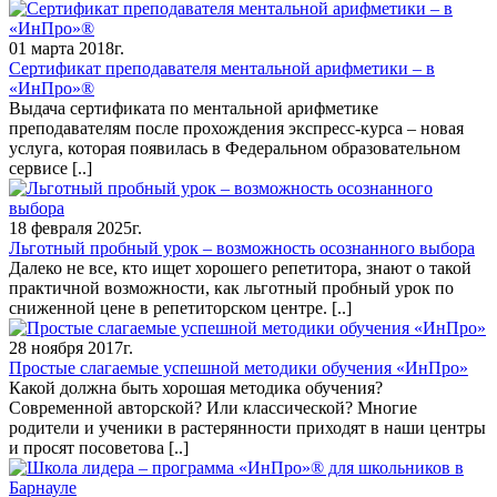
01 марта 2018г.
Сертификат преподавателя ментальной арифметики – в
«ИнПро»®
Выдача сертификата по ментальной арифметике
преподавателям после прохождения экспресс-курса – новая
услуга, которая появилась в Федеральном образовательном
сервисе
[..]
18 февраля 2025г.
Льготный пробный урок – возможность осознанного выбора
Далеко не все, кто ищет хорошего репетитора, знают о такой
практичной возможности, как льготный пробный урок по
сниженной цене в репетиторском центре.
[..]
28 ноября 2017г.
Простые слагаемые успешной методики обучения «ИнПро»
Какой должна быть хорошая методика обучения?
Современной авторской? Или классической? Многие
родители и ученики в растерянности приходят в наши центры
и просят посоветова
[..]