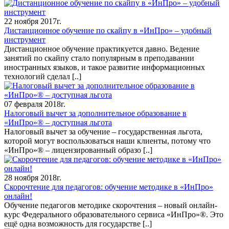
22 ноября 2017г.
Дистанционное обучение по скайпу в «ИнПро» – удобный
инструмент
Дистанционное обучение практикуется давно. Ведение
занятий по скайпу стало популярным в преподавании
иностранных языков, и такое развитие информационных
технологий сделал
[..]
07 февраля 2018г.
Налоговый вычет за дополнительное образование в
«ИнПро»® – доступная льгота
Налоговый вычет за обучение – государственная льгота,
которой могут воспользоваться наши клиенты, потому что
«ИнПро»® – лицензированный образо
[..]
28 ноября 2018г.
Скорочтение для педагогов: обучение методике в «ИнПро»
онлайн!
Обучение педагогов методике скорочтения – новый онлайн-
курс Федерального образовательного сервиса «ИнПро»®. Это
ещё одна возможность для государстве
[..]