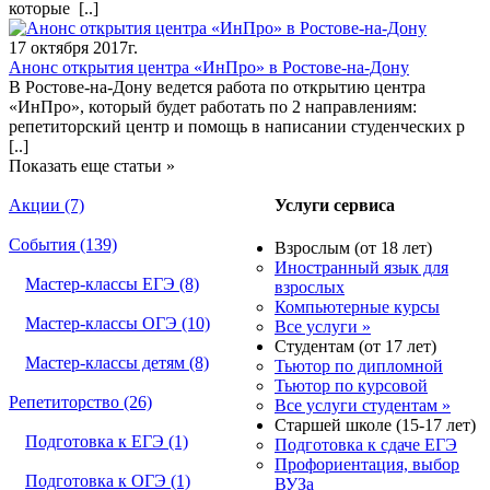
которые
[..]
17 октября 2017г.
Анонс открытия центра «ИнПро» в Ростове-на-Дону
В Ростове-на-Дону ведется работа по открытию центра
«ИнПро», который будет работать по 2 направлениям:
репетиторский центр и помощь в написании студенческих р
[..]
Показать еще статьи »
Акции (7)
Услуги сервиса
События (139)
Взрослым (от 18 лет)
Иностранный язык для
Мастер-классы ЕГЭ (8)
взрослых
Компьютерные курсы
Мастер-классы ОГЭ (10)
Все услуги »
Студентам (от 17 лет)
Мастер-классы детям (8)
Тьютор по дипломной
Тьютор по курсовой
Репетиторство (26)
Все услуги студентам »
Старшей школе (15-17 лет)
Подготовка к ЕГЭ (1)
Подготовка к сдаче ЕГЭ
Профориентация, выбор
Подготовка к ОГЭ (1)
ВУЗа