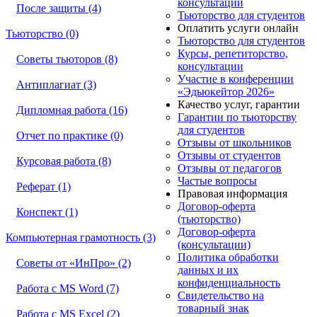
консультации
После защиты (4)
Тьюторство для студентов
Оплатить услуги онлайн
Тьюторство (0)
Тьюторство для студентов
Курсы, репетиторство,
Советы тьюторов (8)
консультации
Участие в конференции
Антиплагиат (3)
«Эдьюкейтор 2026»
Качество услуг, гарантии
Дипломная работа (16)
Гарантии по тьюторству
для студентов
Отчет по практике (0)
Отзывы от школьников
Отзывы от студентов
Курсовая работа (8)
Отзывы от педагогов
Частые вопросы
Реферат (1)
Правовая информация
Договор-оферта
Конспект (1)
(тьюторство)
Договор-оферта
Компьютерная грамотность (3)
(консультации)
Политика обработки
Советы от «ИнПро» (2)
данных и их
конфиденциальность
Работа с MS Word (7)
Свидетельство на
товарный знак
Работа с MS Excel (2)