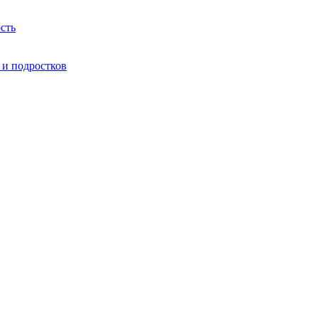
сть
 и подростков