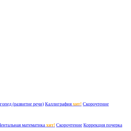
гопед (развитие речи)
Каллиграфия
хит!
Скорочтение
ентальная математика
хит!
Скорочтение
Коррекция почерка