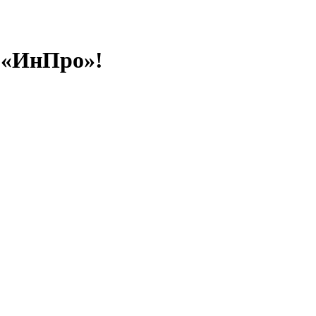
 «ИнПро»!