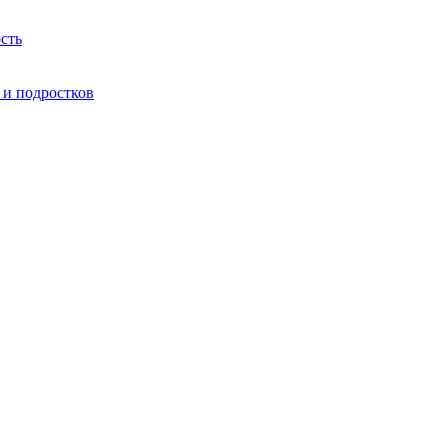
сть
 и подростков