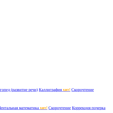
гопед (развитие речи)
Каллиграфия
хит!
Скорочтение
ентальная математика
хит!
Скорочтение
Коррекция почерка