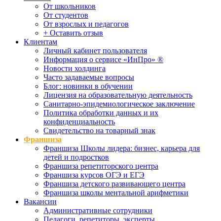
От школьников
От студентов
От взрослых и педагогов
+ Оставить отзыв
Клиентам
Личный кабинет пользователя
Информация о сервисе «ИнПро» ®
Новости холдинга
Часто задаваемые вопросы
Блог: новинки в обучении
Лицензия на образовательную деятельность
Санитарно-эпидемиологическое заключение
Политика обработки данных и их
конфиденциальность
Свидетельство на товарный знак
Франшиза
Франшиза Школы лидера: бизнес, карьера для
детей и подростков
Франшиза репетиторского центра
Франшиза курсов ОГЭ и ЕГЭ
Франшиза детского развивающего центра
Франшиза школы ментальной арифметики
Вакансии
Административные сотрудники
Педагоги, репетиторы, эксперты