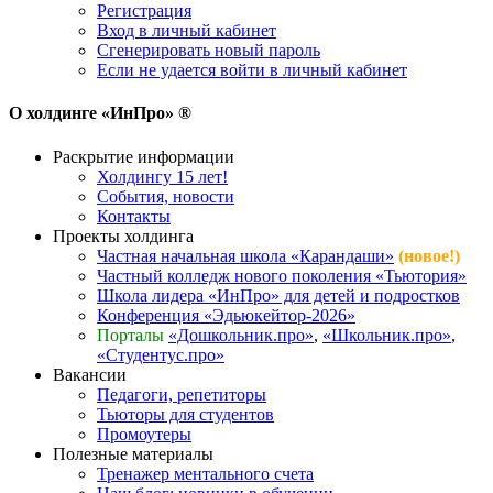
Регистрация
Вход в личный кабинет
Сгенерировать новый пароль
Если не удается войти в личный кабинет
О холдинге «ИнПро» ®
Раскрытие информации
Холдингу 15 лет!
События, новости
Контакты
Проекты холдинга
Частная начальная школа «Карандаши»
(новое!)
Частный колледж нового поколения «Тьютория»
Школа лидера «ИнПро» для детей и подростков
Конференция «Эдьюкейтор-2026»
Порталы
«Дошкольник.про»
,
«Школьник.про»
,
«Студентус.про»
Вакансии
Педагоги, репетиторы
Тьюторы для студентов
Промоутеры
Полезные материалы
Тренажер ментального счета