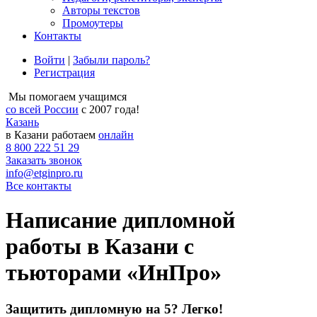
Авторы текстов
Промоутеры
Контакты
Войти
|
Забыли пароль?
Регистрация
Мы помогаем учащимся
со всей России
с 2007 года!
Казань
в Казани работаем
онлайн
8 800 222 51 29
Заказать звонок
info@etginpro.ru
Все контакты
Написание дипломной
работы в Казани с
тьюторами «ИнПро»
Защитить дипломную на 5? Легко!