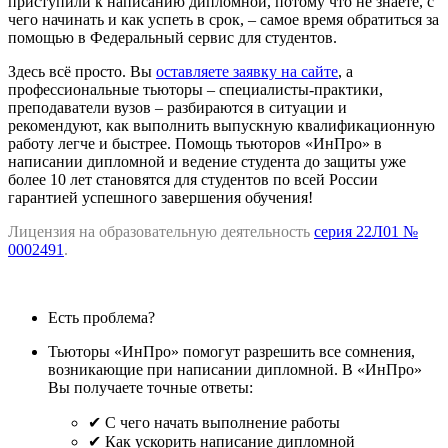
приступили к написанию дипломной, потому что не знаете, с
чего начинать и как успеть в срок, – самое время обратиться за
помощью в Федеральный сервис для студентов.
Здесь всё просто. Вы
оставляете заявку на сайте
, а
профессиональные тьюторы – специалисты-практики,
преподаватели вузов – разбираются в ситуации и
рекомендуют, как выполнить выпускную квалификационную
работу легче и быстрее. Помощь тьюторов «ИнПро» в
написании дипломной и ведение студента до защиты уже
более 10 лет становятся для студентов по всей России
гарантией успешного завершения обучения!
Лицензия на образовательную деятельность
серия 22Л01 №
0002491
.
Есть проблема?
Тьюторы «ИнПро» помогут разрешить все сомнения,
возникающие при написании дипломной. В «ИнПро»
Вы получаете точные ответы:
✔ С чего начать выполнение работы
✔ Как ускорить написание дипломной