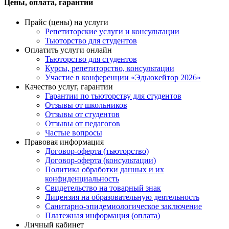
Цены, оплата, гарантии
Прайс (цены) на услуги
Репетиторские услуги и консультации
Тьюторство для студентов
Оплатить услуги онлайн
Тьюторство для студентов
Курсы, репетиторство, консультации
Участие в конференции «Эдьюкейтор 2026»
Качество услуг, гарантии
Гарантии по тьюторству для студентов
Отзывы от школьников
Отзывы от студентов
Отзывы от педагогов
Частые вопросы
Правовая информация
Договор-оферта (тьюторство)
Договор-оферта (консультации)
Политика обработки данных и их
конфиденциальность
Свидетельство на товарный знак
Лицензия на образовательную деятельность
Санитарно-эпидемиологическое заключение
Платежная информация (оплата)
Личный кабинет