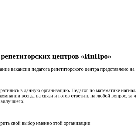
в репетиторских центров «ИнПро»
ание вакансии педагога репетиторского центра представлено на
братились в данную организацию. Педагог по математике нагнал
компании всегда на связи и готов ответить на любой вопрос, за ч
наилучшего!
рить свой выбор именно этой организации