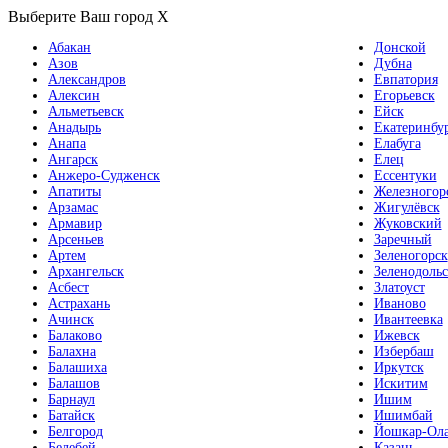
Выберите Ваш город
X
Абакан
Донской
Азов
Дубна
Александров
Евпатория
Алексин
Егорьевск
Альметьевск
Ейск
Анадырь
Екатеринбу
Анапа
Елабуга
Ангарск
Елец
Анжеро-Судженск
Ессентуки
Апатиты
Железногор
Арзамас
Жигулёвск
Армавир
Жуковский
Арсеньев
Заречный
Артем
Зеленогорск
Архангельск
Зеленодольс
Асбест
Златоуст
Астрахань
Иваново
Ачинск
Ивантеевка
Балаково
Ижевск
Балахна
Избербаш
Балашиха
Иркутск
Балашов
Искитим
Барнаул
Ишим
Батайск
Ишимбай
Белгород
Йошкар-Ол
Белебей
Казань