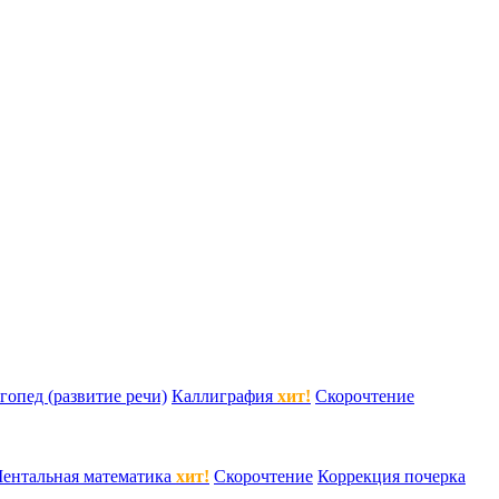
гопед (развитие речи)
Каллиграфия
хит!
Скорочтение
ентальная математика
хит!
Скорочтение
Коррекция почерка