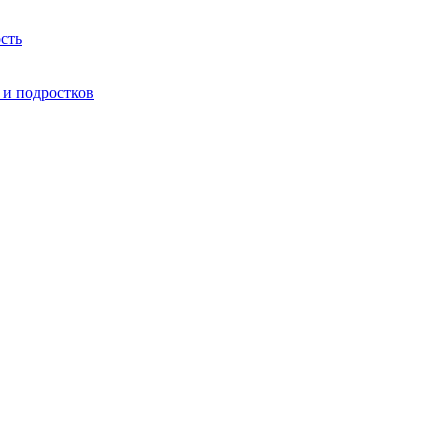
сть
 и подростков