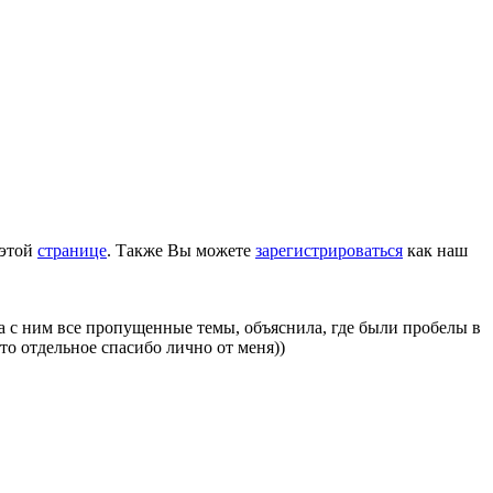
 этой
странице
. Также Вы можете
зарегистрироваться
как наш
а с ним все пропущенные темы, объяснила, где были пробелы в
то отдельное спасибо лично от меня))